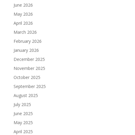
June 2026
May 2026
April 2026
March 2026
February 2026
January 2026
December 2025
November 2025
October 2025
September 2025
August 2025
July 2025
June 2025
May 2025
April 2025