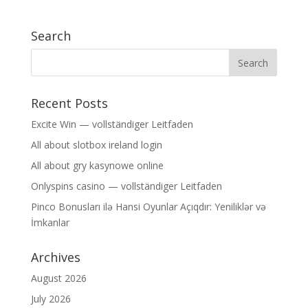
Search
Recent Posts
Excite Win — vollständiger Leitfaden
All about slotbox ireland login
All about gry kasynowe online
Onlyspins casino — vollständiger Leitfaden
Pinco Bonusları ilə Hansi Oyunlar Açıqdır: Yeniliklər və
İmkanlar
Archives
August 2026
July 2026