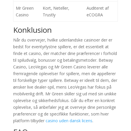
Mr Green
Kort, Neteller,
Auditeret af
Casino
Trustly
eCOGRA
Konklusion
Når du overvejer, hvilke udenlandske casinoer der er
bedst for eventyrlystne spillere, er det essentielt at
finde et casino, der matcher dine præferencer i forhold
til spiludvalg, bonusser og betalingsmetoder. Betway
Casino, LeoVegas og Mr Green Casino leverer alle
fremragende oplevelser for spillere, men de appellerer
til forskellige typer spillere. Betway er ideelt til dem, der
ønsker live dealer-spil, mens LeoVegas har fokus på
mobilvenlig drift. Mr Green skiller sig ud med sin unikke
oplevelse og sikkerhedsfokus. Går du efter en konkret
oplevelse, så anbefaler jeg at overveje dine personlige
præferencer og de specifikke funktioner, som hver
platform tilbyder
casino uden dansk licens
.