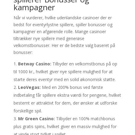
kampagner
Når vi vurderer, hvilke udenlandske casinoer der er
bedst for eventyrlystne spillere, spiller bonusser og
kampagner en afgørende rolle. Mange casinoer
tiltrækker nye spillere med generøse
velkomstbonusser. Her er de bedste valg baseret på
bonusser:
Betway Casino:
Tilbyder en velkomstbonus på op
til 1000 kr., hvilket giver nye spillere mulighed for at
starte deres eventyr med en solid økonomisk støtte.
LeoVegas:
Med en 200% bonus ved første
indbetaling får spillere ekstra værdi for pengene, hvilket
bestemt er attraktivt for dem, der ønsker at udforske
forskellige spil.
Mr Green Casino:
Tilbyder en 100% matchbonus
plus gratis spins, hvilket giver en massiv mulighed for
at vinde stort tidligt i spillet.