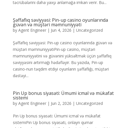
təcrübələrini daha yaxşı anlamağa imkan verir. Bu...
Şəffaflıq səviyyəsi: Pin-up casino oyunlarında
güvən və müştəri məmnuniyyəti
by
Agent Engineer
|
Jun 4, 2026
| Uncategorized
Şəffaflıq səviyyəsi: Pin-up casino oyunlarında güvən və
müştəri məmnuniyyətiPin-up casino, müştəri
məmnuniyyətini və güvənini yüksəltmək üçün şəffaflıq
səviyyəsini artırmağı hədəfləyir. Bu yazıda, Pin-up
casino-nun təqdim etdiyi oyunların şəffaflığı, müştəri
dəstəyi...
Pin Up bonus siyasəti: Ümumi icmal və mükafat
sistemi
by
Agent Engineer
|
Jun 2, 2026
| Uncategorized
Pin Up bonus siyasəti: Ümumi icmal və mükafat
sistemiPin Up bonus siyasəti, onlayn qumar