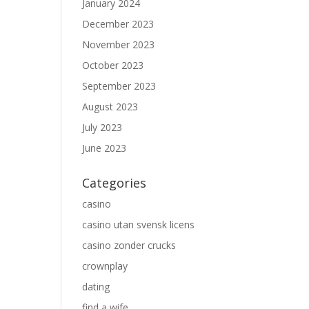
January 2024
December 2023
November 2023
October 2023
September 2023
August 2023
July 2023
June 2023
Categories
casino
casino utan svensk licens
casino zonder crucks
crownplay
dating
find a wife