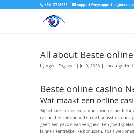
+9613746653
support@mysupportengineer.c
All about Beste onlin
by
Agent Engineer
|
Jul 9, 2026
|
Uncategorized
Beste online casino 
Wat maakt een online cas
Bij het kiezen van een online casino is het bela
casino, het spelaanbod en de bonusstructuur zij
geeft een gevoel van veiligheid. Een goed spelaa
kunnen aantrekkelijke bonussen, zoals welkomstb