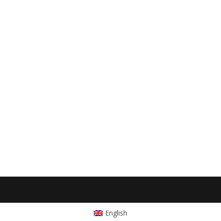
English