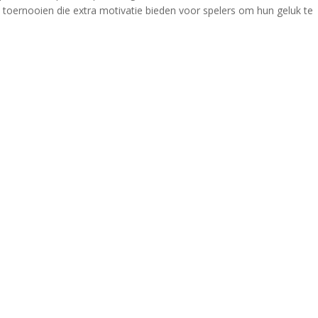
n toernooien die extra motivatie bieden voor spelers om hun geluk te