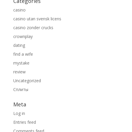
Categories
casino
casino utan svensk licens
casino zonder crucks
crownplay
dating
find a wife
mystake
review
Uncategorized
Сплиты
Meta
Log in
Entries feed
Comments feed