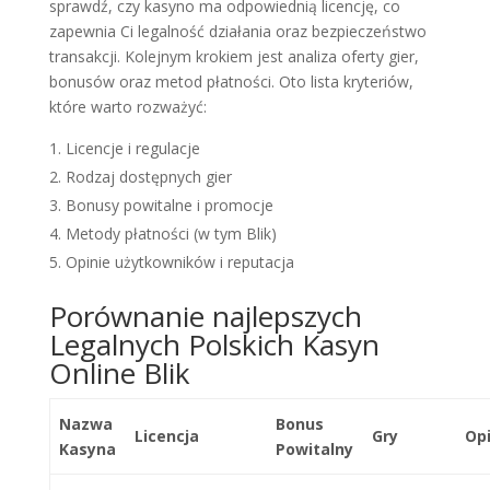
sprawdź, czy kasyno ma odpowiednią licencję, co
zapewnia Ci legalność działania oraz bezpieczeństwo
transakcji. Kolejnym krokiem jest analiza oferty gier,
bonusów oraz metod płatności. Oto lista kryteriów,
które warto rozważyć:
Licencje i regulacje
Rodzaj dostępnych gier
Bonusy powitalne i promocje
Metody płatności (w tym Blik)
Opinie użytkowników i reputacja
Porównanie najlepszych
Legalnych Polskich Kasyn
Online Blik
Nazwa
Bonus
Licencja
Gry
Opi
Kasyna
Powitalny