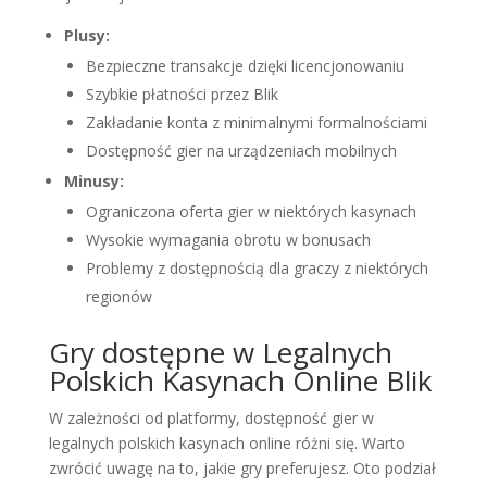
Plusy:
Bezpieczne transakcje dzięki licencjonowaniu
Szybkie płatności przez Blik
Zakładanie konta z minimalnymi formalnościami
Dostępność gier na urządzeniach mobilnych
Minusy:
Ograniczona oferta gier w niektórych kasynach
Wysokie wymagania obrotu w bonusach
Problemy z dostępnością dla graczy z niektórych
regionów
Gry dostępne w Legalnych
Polskich Kasynach Online Blik
W zależności od platformy, dostępność gier w
legalnych polskich kasynach online różni się. Warto
zwrócić uwagę na to, jakie gry preferujesz. Oto podział