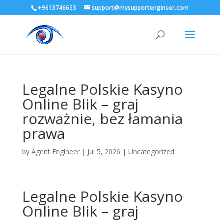
+9613746653
support@mysupportengineer.com
Legalne Polskie Kasyno
Online Blik – graj
rozważnie, bez łamania
prawa
by
Agent Engineer
|
Jul 5, 2026
|
Uncategorized
Legalne Polskie Kasyno
Online Blik – graj