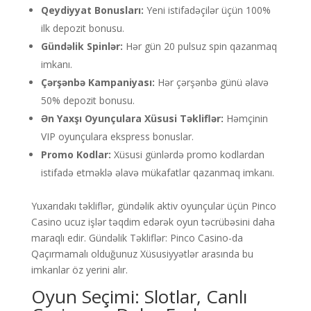
Qeydiyyat Bonusları:
Yeni istifadəçilər üçün 100%
ilk depozit bonusu.
Gündəlik Spinlər:
Hər gün 20 pulsuz spin qazanmaq
imkanı.
Çərşənbə Kampaniyası:
Hər çərşənbə günü əlavə
50% depozit bonusu.
Ən Yaxşı Oyunçulara Xüsusi Təkliflər:
Həmçinin
VIP oyunçulara ekspress bonuslar.
Promo Kodlar:
Xüsusi günlərdə promo kodlardan
istifadə etməklə əlavə mükafatlar qazanmaq imkanı.
Yuxarıdakı təkliflər, gündəlik aktiv oyunçular üçün Pinco
Casino ucuz işlər təqdim edərək oyun təcrübəsini daha
maraqlı edir. Gündəlik Təkliflər: Pinco Casino-da
Qaçırmamalı olduğunuz Xüsusiyyətlər arasında bu
imkanlar öz yerini alır.
Oyun Seçimi: Slotlar, Canlı