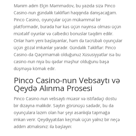
Mənim adım Elçin Məmmədov, bu yazıda sizə Pinco
Casino-nun gündəlik təklifləri haqqında danışacağam.
Pinco Casino, oyunçular üçün mükəmməl bir
platformadır, burada hər kəs üçün nəyinsə olması üçün
müxtəlif oyunlar və cəlbedici bonuslar təqdim edilir.
Onlar həm yeni başlayanlar, həm də təcrübəli oyunçular
üçün gözəl imkanlar yaradır. Gündəlik Təkliflər: Pinco
Casino-da Qaçırmamalı olduğunuz Xüsusiyyətlər isə bu
casino-nun niyə bu qədər məşhur olduğunu başa
düşməyə kömək edir.
Pinco Casino-nun Vebsaytı və
Qeydə Alınma Prosesi
Pinco Casino-nun vebsaytı müasir və istifadəçi dostu
bir dizayna malikdir. Saytın görünüşü sadədir, bu da
oyunçulara lazım olan hər şeyi asanlıqla tapmağa
imkan verir. Qeydiyyatdan keçmək üçün yalnız bir neçə
addım atmalısınız: ilə başlayın: