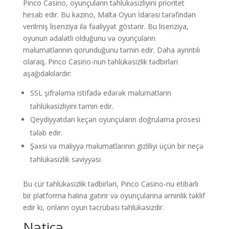
Pinco Casino, oyunçuların təhlükəsizliyini prioritet
hesab edir. Bu kazino, Malta Oyun İdarəsi tərəfindən
verilmiş lisenziya ilə fəaliyyət göstərir. Bu lisenziya,
oyunun ədalətli olduğunu və oyunçuların
məlumatlarının qorunduğunu təmin edir. Daha ayrıntılı
olaraq, Pinco Casino-nun təhlükəsizlik tədbirləri
aşağıdakılardır:
SSL şifrələmə istifadə edərək məlumatların
təhlükəsizliyini təmin edir.
Qeydiyyatdan keçən oyunçuların doğrulama prosesi
tələb edir.
Şəxsi və maliyyə məlumatlarının gizliliyi üçün bir neçə
təhlükəsizlik səviyyəsi.
Bu cür təhlükəsizlik tədbirləri, Pinco Casino-nu etibarlı
bir platforma halına gətirir və oyunçularına əminlik təklif
edir ki, onların oyun təcrübəsi təhlükəsizdir.
Nəticə