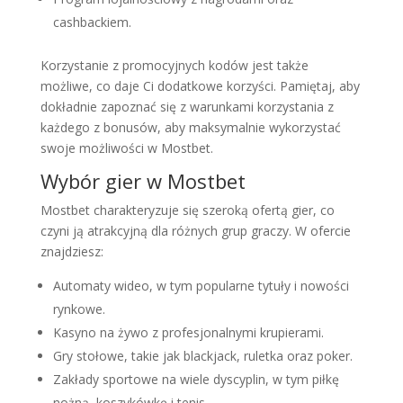
cashbackiem.
Korzystanie z promocyjnych kodów jest także
możliwe, co daje Ci dodatkowe korzyści. Pamiętaj, aby
dokładnie zapoznać się z warunkami korzystania z
każdego z bonusów, aby maksymalnie wykorzystać
swoje możliwości w Mostbet.
Wybór gier w Mostbet
Mostbet charakteryzuje się szeroką ofertą gier, co
czyni ją atrakcyjną dla różnych grup graczy. W ofercie
znajdziesz:
Automaty wideo, w tym popularne tytuły i nowości
rynkowe.
Kasyno na żywo z profesjonalnymi krupierami.
Gry stołowe, takie jak blackjack, ruletka oraz poker.
Zakłady sportowe na wiele dyscyplin, w tym piłkę
nożną, koszykówkę i tenis.