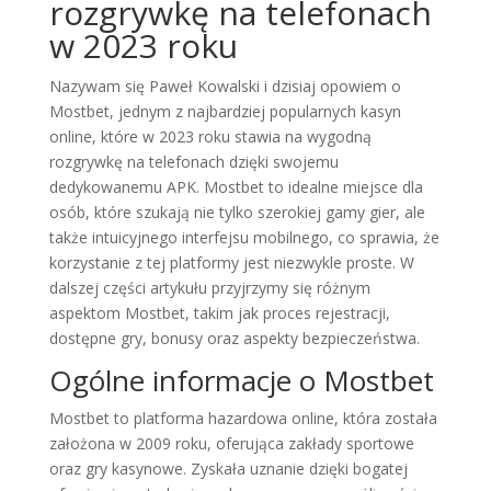
rozgrywkę na telefonach
w 2023 roku
Nazywam się Paweł Kowalski i dzisiaj opowiem o
Mostbet, jednym z najbardziej popularnych kasyn
online, które w 2023 roku stawia na wygodną
rozgrywkę na telefonach dzięki swojemu
dedykowanemu APK. Mostbet to idealne miejsce dla
osób, które szukają nie tylko szerokiej gamy gier, ale
także intuicyjnego interfejsu mobilnego, co sprawia, że
korzystanie z tej platformy jest niezwykle proste. W
dalszej części artykułu przyjrzymy się różnym
aspektom Mostbet, takim jak proces rejestracji,
dostępne gry, bonusy oraz aspekty bezpieczeństwa.
Ogólne informacje o Mostbet
Mostbet to platforma hazardowa online, która została
założona w 2009 roku, oferująca zakłady sportowe
oraz gry kasynowe. Zyskała uznanie dzięki bogatej