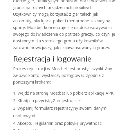
ofercie gier, atrakcyjnym bonusom oraz możliwościom
grania na różnych urządzeniach mobilnych.
Użytkownicy mogą korzystać z gier takich jak
automaty, blackjack, poker i różnorodne zakłady na
sporty. Mostbet koncentruje się na dostosowywaniu
swojego doświadczenia do potrzeb graczy, co czyni je
dostępnym dla szerokiego grona użytkowników,
zarówno nowicjuszy, jak i zaawansowanych graczy.
Rejestracja i logowanie
Proces rejestracji w Mostbet jest prosty i szybki. Aby
założyć konto, wystarczy postępować zgodnie z
poniższymi krokami:
Wejdź na stronę Mostbet lub pobierz aplikację APK.
Kliknij na przycisk „Zarejestruj się”.
Wypełnij formularz rejestracyjny swoimi danymi
osobowymi.
Akceptuj regulamin oraz politykę prywatności.