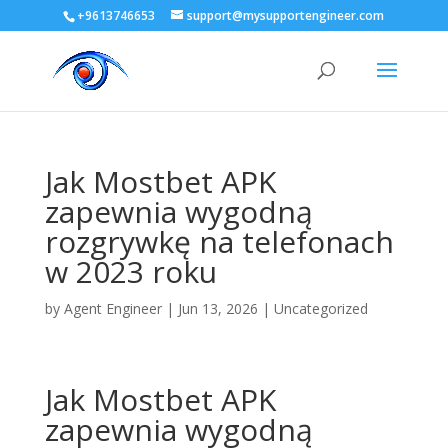
+9613746653
support@mysupportengineer.com
Jak Mostbet APK
zapewnia wygodną
rozgrywkę na telefonach
w 2023 roku
by
Agent Engineer
|
Jun 13, 2026
|
Uncategorized
Jak Mostbet APK
zapewnia wygodną