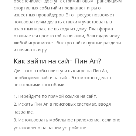
обеспечивает доступ к стриминговым трансляциям
спортивных событий и предлагает игры от
известных провайдеров. Этот ресурс позволяет
пользователям делать ставки и участвовать в
азартных играх, не выходя из дому. Платформа
отличается простотой навигации, благодаря чему
любой игрок может быстро найти нужные разделы
и начинать игру.
Как зайти на сайт Пин Ап?
Для того чтобы приступить к игре на Пин Ап,
необходимо зайти на сайт. Это можно сделать
несколькими способами:
Перейдите по прямой ссылке на сайт.
Искать Пин Ап в поисковых системах, вводя
название.
Использовать мобильное приложение, если оно
установлено на вашем устройстве.