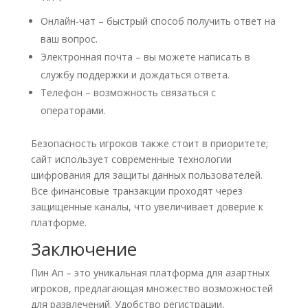
Онлайн-чат – быстрый способ получить ответ на
ваш вопрос.
Электронная почта – вы можете написать в
службу поддержки и дождаться ответа.
Телефон – возможность связаться с
операторами.
Безопасность игроков также стоит в приоритете;
сайт использует современные технологии
шифрования для защиты данных пользователей.
Все финансовые транзакции проходят через
защищенные каналы, что увеличивает доверие к
платформе.
Заключение
Пин Ап – это уникальная платформа для азартных
игроков, предлагающая множество возможностей
для развлечений. Удобство регистрации,