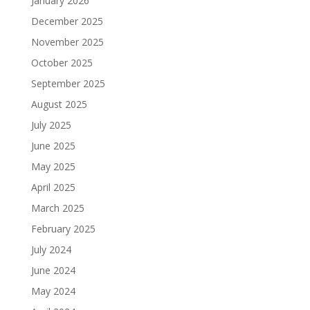
January 2026
December 2025
November 2025
October 2025
September 2025
August 2025
July 2025
June 2025
May 2025
April 2025
March 2025
February 2025
July 2024
June 2024
May 2024