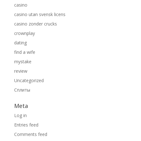
casino
casino utan svensk licens
casino zonder crucks
crownplay
dating
find a wife
mystake
review
Uncategorized
Сплиты
Meta
Log in
Entries feed
Comments feed