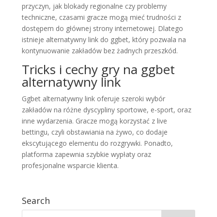
przyczyn, jak blokady regionalne czy problemy
techniczne, czasami gracze mogą mieć trudności z
dostępem do głównej strony internetowej. Dlatego
istnieje alternatywny link do ggbet, który pozwala na
kontynuowanie zakładów bez żadnych przeszkód.
Tricks i cechy gry na ggbet
alternatywny link
Ggbet alternatywny link oferuje szeroki wybór
zakładów na różne dyscypliny sportowe, e-sport, oraz
inne wydarzenia. Gracze mogą korzystać z live
bettingu, czyli obstawiania na żywo, co dodaje
ekscytującego elementu do rozgrywki. Ponadto,
platforma zapewnia szybkie wypłaty oraz
profesjonalne wsparcie klienta.
Search