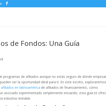
om
os de Fondos: Una Guía
ed
 de programas de afiliados aunque no estás seguro de dónde empeza
eden ser la oportunidad ideal para ti. En este escrito, exploraremo
afiliados en latinoamérica
de afiliados de financiamiento, cómo
 un asociado experimentado simplemente iniciando, esta guía te ofre
a industria rentable.