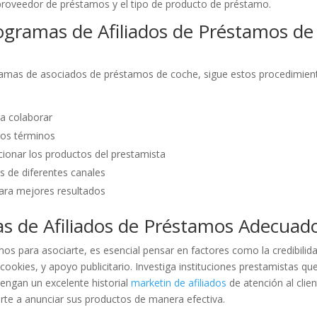
proveedor de préstamos y el tipo de producto de préstamo.
gramas de Afiliados de Préstamos de
rogramas de asociados de préstamos de coche, sigue estos procedimien
ra colaborar
los términos
ionar los productos del prestamista
és de diferentes canales
para mejores resultados
s de Afiliados de Préstamos Adecuad
mos para asociarte, es esencial pensar en factores como la credibilid
cookies, y apoyo publicitario. Investiga instituciones prestamistas qu
engan un excelente historial
marketin de afiliados
de atención al clien
rte a anunciar sus productos de manera efectiva.