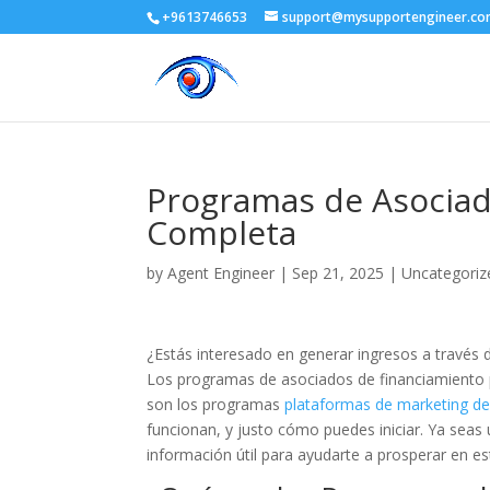
+9613746653
support@mysupportengineer.c
Programas de Asociad
Completa
by
Agent Engineer
|
Sep 21, 2025
|
Uncategoriz
¿Estás interesado en generar ingresos a través
Los programas de asociados de financiamiento pu
son los programas
plataformas de marketing de 
funcionan, y justo cómo puedes iniciar. Ya seas
información útil para ayudarte a prosperar en est