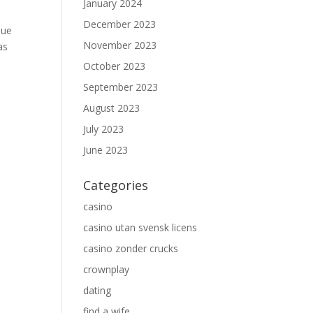
January 2024
December 2023
que
November 2023
as
October 2023
September 2023
August 2023
July 2023
June 2023
Categories
casino
casino utan svensk licens
casino zonder crucks
crownplay
dating
find a wife