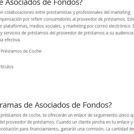
e Asociados de Fondos?
on colaboraciones entre prestamistas y profesionales del marketing
mpensación por referir consumidores al proveedor de préstamos. Est
 plataformas, medios sociales, y marketing por correo electrónico. E
 y servicios de préstamos del proveedor de préstamos a su audiencia
a efectiva.
e Préstamos de Coche:
tículos
ramas de Asociados de Fondos?
préstamos de coche, te ofrecerán un enlace de seguimiento único q
del proveedor de préstamos. Cuando un cliente pincha en tu enlace y
probación para financiamiento, ganarás una comisión. La cantidad d