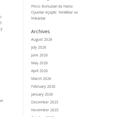
Pinco Bonusları ilə Hansi
Oyunlar Açıqdır: Yeniliklər və
o
İmkanlar
l
 y
Archives
August 2026
July 2026
June 2026
May 2026
April 2026
March 2026
February 2026
January 2026
ue
December 2025
November 2025
e