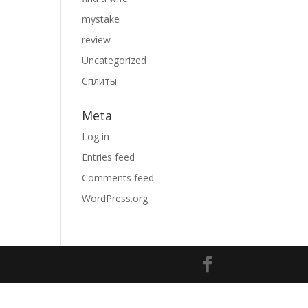
mystake
review
Uncategorized
Сплиты
Meta
Log in
Entries feed
Comments feed
WordPress.org