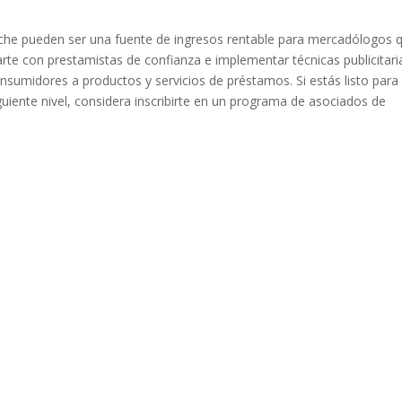
che pueden ser una fuente de ingresos rentable para mercadólogos 
arte con prestamistas de confianza e implementar técnicas publicitari
onsumidores a productos y servicios de préstamos. Si estás listo para
siguiente nivel, considera inscribirte en un programa de asociados de