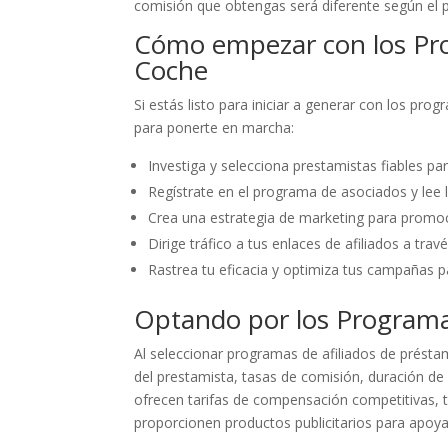
comisión que obtengas será diferente según el 
Cómo empezar con los Pro
Coche
Si estás listo para iniciar a generar con los p
para ponerte en marcha:
Investiga y selecciona prestamistas fiables pa
Regístrate en el programa de asociados y lee 
Crea una estrategia de marketing para promoc
Dirige tráfico a tus enlaces de afiliados a trav
Rastrea tu eficacia y optimiza tus campañas 
Optando por los Programa
Al seleccionar programas de afiliados de présta
del prestamista, tasas de comisión, duración de 
ofrecen tarifas de compensación competitivas, t
proporcionen productos publicitarios para apoya