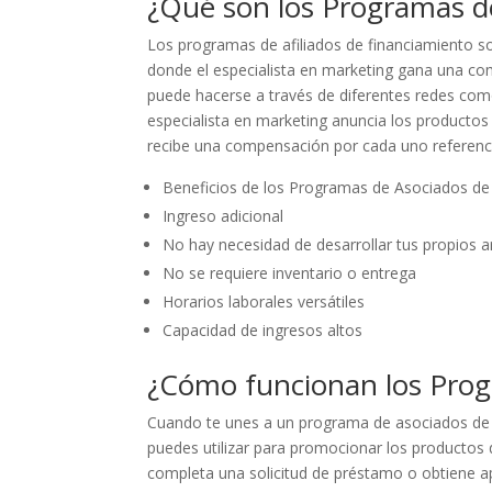
¿Qué son los Programas d
Los programas de afiliados de financiamiento s
donde el especialista en marketing gana una co
puede hacerse a través de diferentes redes como
especialista en marketing anuncia los productos
recibe una compensación por cada uno referenci
Beneficios de los Programas de Asociados d
Ingreso adicional
No hay necesidad de desarrollar tus propios ar
No se requiere inventario o entrega
Horarios laborales versátiles
Capacidad de ingresos altos
¿Cómo funcionan los Prog
Cuando te unes a un programa de asociados de 
puedes utilizar para promocionar los productos 
completa una solicitud de préstamo o obtiene a