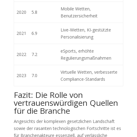
Mobile Wetten,
2020
5.8
Benutzersicherheit
Live-Wetten, KI-gestützte
2021
6.9
Personalisierung
eSports, erhöhte
2022
7.2
Regulierungsmaßnahmen
Virtuelle Wetten, verbesserte
2023
7.0
Compliance-Standards
Fazit: Die Rolle von
vertrauenswürdigen Quellen
für die Branche
Angesichts der komplexen gesetzlichen Landschaft
sowie der rasanten technologischen Fortschritte ist es
für Branchenakteure essenziell, auf verlässliche