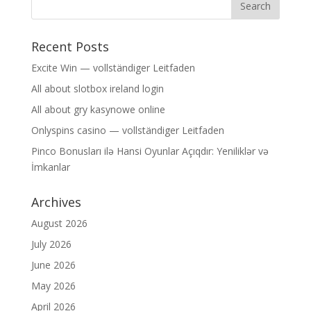
Recent Posts
Excite Win — vollständiger Leitfaden
All about slotbox ireland login
All about gry kasynowe online
Onlyspins casino — vollständiger Leitfaden
Pinco Bonusları ilə Hansi Oyunlar Açıqdır: Yeniliklər və
İmkanlar
Archives
August 2026
July 2026
June 2026
May 2026
April 2026