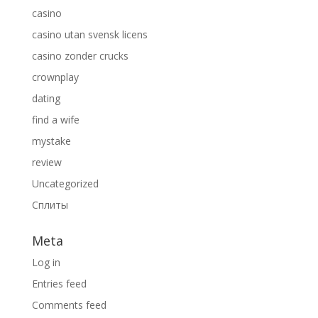
casino
casino utan svensk licens
casino zonder crucks
crownplay
dating
find a wife
mystake
review
Uncategorized
Сплиты
Meta
Log in
Entries feed
Comments feed