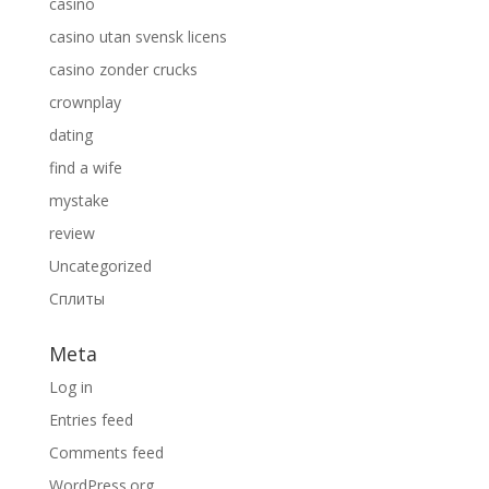
casino
casino utan svensk licens
casino zonder crucks
crownplay
dating
find a wife
mystake
review
Uncategorized
Сплиты
Meta
Log in
Entries feed
Comments feed
WordPress.org