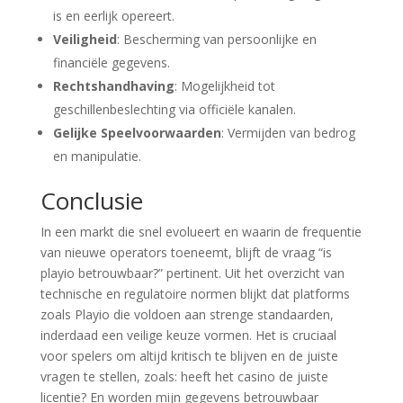
is en eerlijk opereert.
Veiligheid
: Bescherming van persoonlijke en
financiële gegevens.
Rechtshandhaving
: Mogelijkheid tot
geschillenbeslechting via officiële kanalen.
Gelijke Speelvoorwaarden
: Vermijden van bedrog
en manipulatie.
Conclusie
In een markt die snel evolueert en waarin de frequentie
van nieuwe operators toeneemt, blijft de vraag “is
playio betrouwbaar?” pertinent. Uit het overzicht van
technische en regulatoire normen blijkt dat platforms
zoals Playio die voldoen aan strenge standaarden,
inderdaad een veilige keuze vormen. Het is cruciaal
voor spelers om altijd kritisch te blijven en de juiste
vragen te stellen, zoals: heeft het casino de juiste
licentie? En worden mijn gegevens betrouwbaar