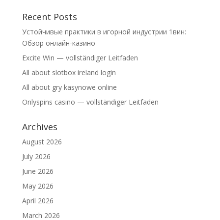
Recent Posts
Устойчивые практики в игорной индустрии 1вин:
Обзор онлайн-казино
Excite Win — vollständiger Leitfaden
All about slotbox ireland login
All about gry kasynowe online
Onlyspins casino — vollständiger Leitfaden
Archives
August 2026
July 2026
June 2026
May 2026
April 2026
March 2026