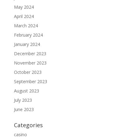
May 2024
April 2024
March 2024
February 2024
January 2024
December 2023
November 2023
October 2023
September 2023
August 2023
July 2023
June 2023
Categories
casino