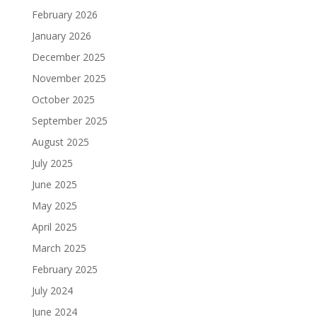
February 2026
January 2026
December 2025
November 2025
October 2025
September 2025
August 2025
July 2025
June 2025
May 2025
April 2025
March 2025
February 2025
July 2024
June 2024