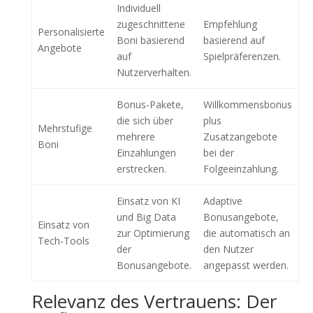
Individuell
zugeschnittene
Empfehlung
Personalisierte
Boni basierend
basierend auf
Angebote
auf
Spielpräferenzen.
Nutzerverhalten.
Bonus-Pakete,
Willkommensbonus
die sich über
plus
Mehrstufige
mehrere
Zusatzangebote
Boni
Einzahlungen
bei der
erstrecken.
Folgeeinzahlung.
Einsatz von KI
Adaptive
und Big Data
Bonusangebote,
Einsatz von
zur Optimierung
die automatisch an
Tech-Tools
der
den Nutzer
Bonusangebote.
angepasst werden.
Relevanz des Vertrauens: Der