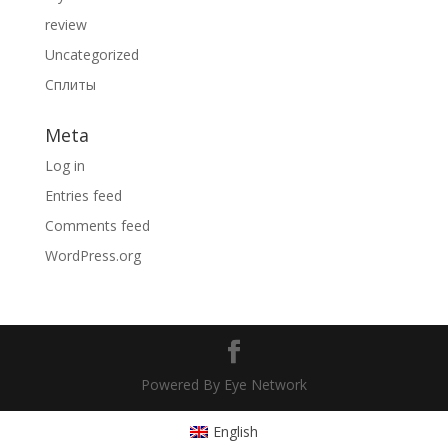
review
Uncategorized
Сплиты
Meta
Log in
Entries feed
Comments feed
WordPress.org
Powered By Eye Network
English