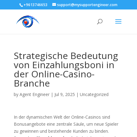
+9613746653
support@mysupportengineer.com
Strategische Bedeutung
von Einzahlungsboni in
der Online-Casino-
Branche
by
Agent Engineer
|
Jul 9, 2025
|
Uncategorized
In der dynamischen Welt der Online-Casinos sind
Bonusangebote eine zentrale Säule, um neue Spieler
zu gewinnen und bestehende Kunden zu binden.