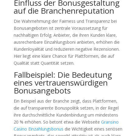
Einfluss der Bonusgestaltung
auf die Branchen­reputation
Die Wahrnehmung der Fairness und Transparenz bei
Bonusangeboten ist zentrale Voraussetzung für
nachhaltigen Erfolg. Anbieter, die ihren Kunden klare,
ausrechenbare Einzahlungsboni anbieten, erhöhen die
Kundenloyalität und reduzieren negative Rezensionen.
Hier liegt eine klare Chance für Plattformen, die auf
Qualität statt Quantität setzen.
Fallbeispiel: Die Bedeutung
eines vertrauenswürdigen
Bonusangebots
Ein Beispiel aus der Branche zeigt, dass Plattformen,
die auf transparente Bonuspolitik setzen, in der Regel
ihre durchschnittliche Kundenbindung um mindestens
20 %
erhöhen. So betont etwa die Webseite
Gransino
Casino Einzahlungsbonus
die Wichtigkeit eines seriösen
Bonusangebots, das sowohl attraktiv ist als auch klare