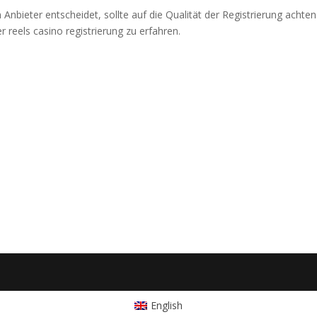
 Anbieter entscheidet, sollte auf die Qualität der Registrierung achten
r reels casino registrierung zu erfahren.
English