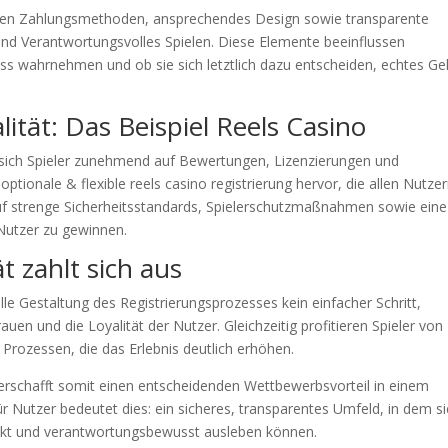
chen Zahlungsmethoden, ansprechendes Design sowie transparente
nd Verantwortungsvolles Spielen. Diese Elemente beeinflussen
ss wahrnehmen und ob sie sich letztlich dazu entscheiden, echtes Ge
ität: Das Beispiel Reels Casino
 sich Spieler zunehmend auf Bewertungen, Lizenzierungen und
ptionale & flexible reels casino registrierung hervor, die allen Nutze
 auf strenge Sicherheitsstandards, Spielerschutzmaßnahmen sowie eine
 Nutzer zu gewinnen.
ät zahlt sich aus
lle Gestaltung des Registrierungsprozesses kein einfacher Schritt,
auen und die Loyalität der Nutzer. Gleichzeitig profitieren Spieler von
 Prozessen, die das Erlebnis deutlich erhöhen.
rschafft somit einen entscheidenden Wettbewerbsvorteil in einem
 Nutzer bedeutet dies: ein sicheres, transparentes Umfeld, in dem si
änkt und verantwortungsbewusst ausleben können.