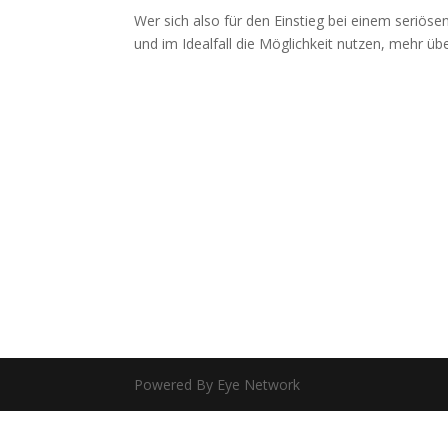
Wer sich also für den Einstieg bei einem seriösen
und im Idealfall die Möglichkeit nutzen, mehr übe
Powered By Eye Network