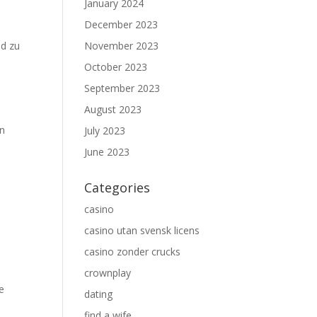
January 2024
December 2023
ld zu
November 2023
October 2023
September 2023
August 2023
rn
July 2023
June 2023
Categories
casino
casino utan svensk licens
casino zonder crucks
crownplay
e
dating
find a wife