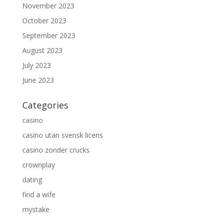
November 2023
October 2023
September 2023
August 2023
July 2023
June 2023
Categories
casino
casino utan svensk licens
casino zonder crucks
crownplay
dating
find a wife
mystake