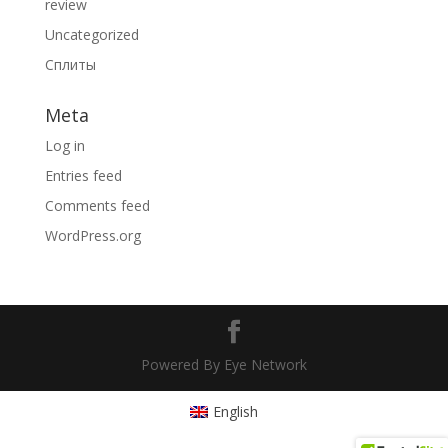
review
Uncategorized
Сплиты
Meta
Log in
Entries feed
Comments feed
WordPress.org
Powered By Eye Network
English