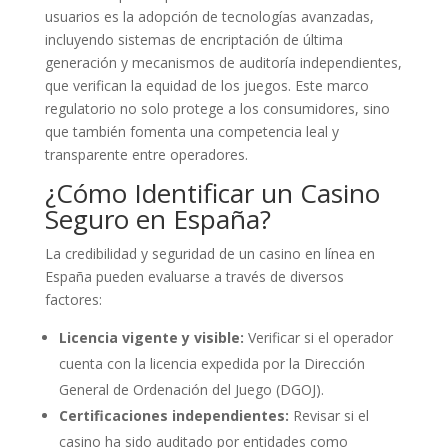
usuarios es la adopción de tecnologías avanzadas,
incluyendo sistemas de encriptación de última
generación y mecanismos de auditoría independientes,
que verifican la equidad de los juegos. Este marco
regulatorio no solo protege a los consumidores, sino
que también fomenta una competencia leal y
transparente entre operadores.
¿Cómo Identificar un Casino
Seguro en España?
La credibilidad y seguridad de un casino en línea en
España pueden evaluarse a través de diversos
factores:
Licencia vigente y visible:
Verificar si el operador
cuenta con la licencia expedida por la Dirección
General de Ordenación del Juego (DGOJ).
Certificaciones independientes:
Revisar si el
casino ha sido auditado por entidades como