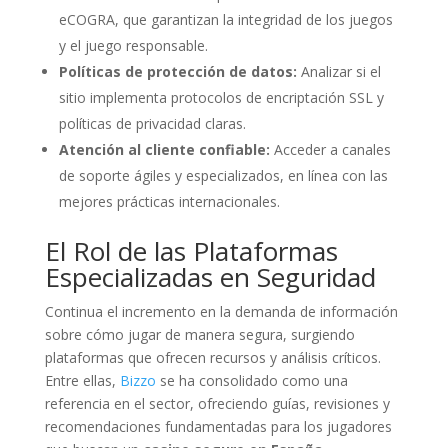
eCOGRA, que garantizan la integridad de los juegos
y el juego responsable.
Políticas de protección de datos:
Analizar si el
sitio implementa protocolos de encriptación SSL y
políticas de privacidad claras.
Atención al cliente confiable:
Acceder a canales
de soporte ágiles y especializados, en línea con las
mejores prácticas internacionales.
El Rol de las Plataformas
Especializadas en Seguridad
Continua el incremento en la demanda de información
sobre cómo jugar de manera segura, surgiendo
plataformas que ofrecen recursos y análisis críticos.
Entre ellas,
Bizzo
se ha consolidado como una
referencia en el sector, ofreciendo guías, revisiones y
recomendaciones fundamentadas para los jugadores