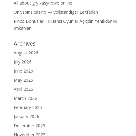
All about gry kasynowe online
Onlyspins casino — vollständiger Leitfaden
Pinco Bonusları ilə Hansi Oyunlar Açıqdır: Yeniliklər və
İmkanlar
Archives
August 2026
July 2026
June 2026
May 2026
April 2026
March 2026
February 2026
January 2026
December 2025
November 2025