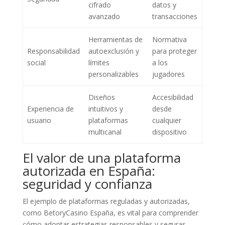
cifrado
datos y
avanzado
transacciones
Herramientas de
Normativa
Responsabilidad
autoexclusión y
para proteger
social
límites
a los
personalizables
jugadores
Diseños
Accesibilidad
Experiencia de
intuitivos y
desde
usuario
plataformas
cualquier
multicanal
dispositivo
El valor de una plataforma
autorizada en España:
seguridad y confianza
El ejemplo de plataformas reguladas y autorizadas,
como BetoryCasino España, es vital para comprender
cómo adoptar estrategias responsables y seguras