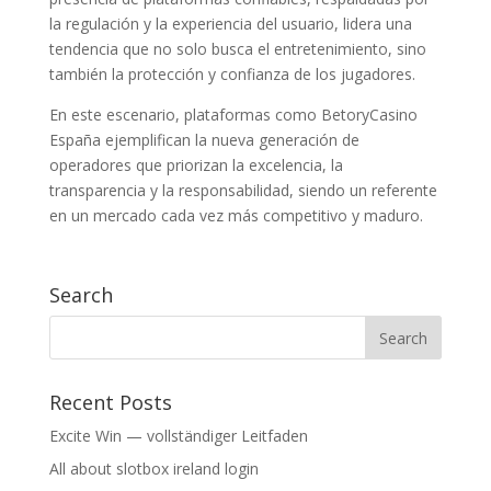
la regulación y la experiencia del usuario, lidera una
tendencia que no solo busca el entretenimiento, sino
también la protección y confianza de los jugadores.
En este escenario, plataformas como BetoryCasino
España ejemplifican la nueva generación de
operadores que priorizan la excelencia, la
transparencia y la responsabilidad, siendo un referente
en un mercado cada vez más competitivo y maduro.
Search
Recent Posts
Excite Win — vollständiger Leitfaden
All about slotbox ireland login