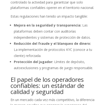
controlado la actividad para garantizar que solo
plataformas confiables operen en el territorio nacional.
Estas regulaciones han tenido un impacto tangible:
Mejora en la seguridad y transparencia:
Las
plataformas deben contar con auditorías
independientes y sistemas de protección de datos.
Reducción del fraude y el blanqueo de dinero:
La implementación de protocolos KYC (conoce a tu
cliente) reforzada.
Protección del jugador:
Límites de depósito,
autoexclusiones y programas de juego responsable.
El papel de los operadores
confiables: un estándar de
calidad y seguridad
En un mercado cada vez más competitivo, la diferencia