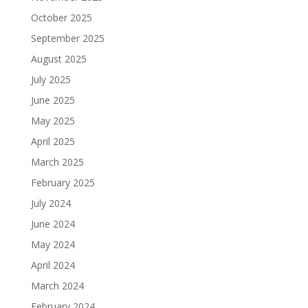
October 2025
September 2025
August 2025
July 2025
June 2025
May 2025
April 2025
March 2025
February 2025
July 2024
June 2024
May 2024
April 2024
March 2024
February 2024