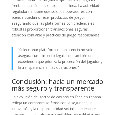
frente a las múltiples opciones en línea. La autoridad
reguladora impone que solo los operadores con
licencia puedan ofrecer productos de juego,
asegurando que las plataformas con credenciales
robustas proporcionen transacciones seguras,
atención confiable y prácticas de juego responsables.
“Seleccionar plataformas con licencia no solo
asegura cumplimiento legal, sino también una
experiencia que prioriza la protección del jugador y
la transparencia en las operaciones.”
Conclusión: hacia un mercado
más seguro y transparente
La evolución del sector de casinos en línea en España
refleja un compromiso firme con la seguridad, la
innovación y la responsabilidad social. La creciente
presencia de plataformas confiables, respaldadas por