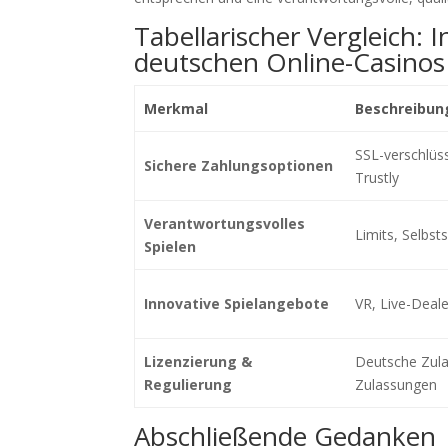
Tabellarischer Vergleich:
deutschen Online-Casinos
Merkmal
Beschreibun
SSL-verschlüss
Sichere Zahlungsoptionen
Trustly
Verantwortungsvolles
Limits, Selbst
Spielen
Innovative Spielangebote
VR, Live-Deale
Lizenzierung &
Deutsche Zula
Regulierung
Zulassungen
Abschließende Gedanken