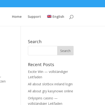
Home
Support
English
Search
Recent Posts
Excite Win — vollständiger
,
Leitfaden
rzen
All about slotbox ireland login
All about gry kasynowe online
Onlyspins casino —
vollständiger Leitfaden