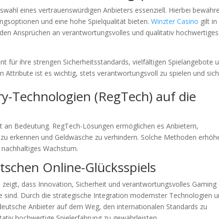
swahl eines vertrauenswürdigen Anbieters essenziell. Hierbei bewähr
ungsoptionen und eine hohe Spielqualität bieten.
Winzter Casino
gilt in
 den Ansprüchen an verantwortungsvolles und qualitativ hochwertiges
t für ihre strengen Sicherheitsstandards, vielfältigen Spielangebote 
 Attribute ist es wichtig, stets verantwortungsvoll zu spielen und sic
ry-Technologien (RegTech) auf die
innt an Bedeutung. RegTech-Lösungen ermöglichen es Anbietern,
ug zu erkennen und Geldwäsche zu verhindern. Solche Methoden erhöh
n nachhaltiges Wachstum.
utschen Online-Glücksspiels
 zeigt, dass Innovation, Sicherheit und verantwortungsvolles Gaming 
he sind. Durch die strategische Integration modernster Technologien 
eutsche Anbieter auf dem Weg, den internationalen Standards zu
tativ hochwertige Spielerfahrung zu gewährleisten.