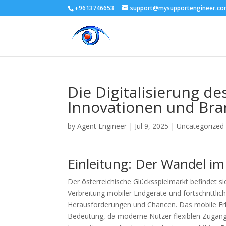
+9613746653
support@mysupportengineer.c
Die Digitalisierung de
Innovationen und Bra
by
Agent Engineer
|
Jul 9, 2025
|
Uncategorized
Einleitung: Der Wandel im
Der österreichische Glücksspielmarkt befindet 
Verbreitung mobiler Endgeräte und fortschrittli
Herausforderungen und Chancen. Das mobile Erl
Bedeutung, da moderne Nutzer flexiblen Zugang u