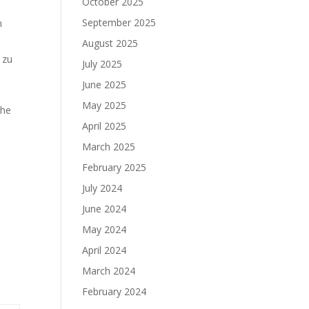
October 2025
September 2025
n
August 2025
 zu
July 2025
June 2025
May 2025
che
April 2025
March 2025
February 2025
July 2024
June 2024
May 2024
April 2024
March 2024
February 2024