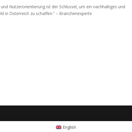
und Nutzerorientierung ist der Schlüssel, um ein nachhaltiges und
d in Österreich zu schaffen.” – Branchenexperte
English