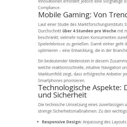
Innovationen erfordert jedoch eine sorgfältige 
Compliance.
Mobile Gaming: Von Tren
Laut einer Studie des Marktforschungsinstituts 
Durchschnitt
über 4 Stunden pro Woche
mit m
beschränkt; vielmehr nutzen Konsumenten zune
Spielerlebnisse zu genießen. Damit einher geht 
optimieren – eine Entwicklung, die in der Branche 
Ein bedeutender Meilenstein in diesem Zusamme
welche reaktionsschnelle, intuitive Navigation 
Marktumfeld zeigt, dass erfolgreiche Anbieter jen
Smartphones priorisieren.
Technologische Aspekte: 
und Sicherheit
Die technische Umsetzung eines zuverlässigen u
strenge Sicherheitsmaßnahmen. Zu den wichtig
Responsive Design:
Anpassung des Layouts 