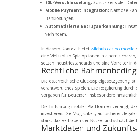
SSL-Verschlüsselung:
Schutz sensibler Date
Mobile Payment Integration:
Nahtlose Zahl
Banklösungen.
Automatisierte Betrugserkennung:
Einsat
verhindern.
In diesem Kontext bietet
wildhub casino mobile
e
eine Vielzahl an Spieloptionen in einem sichere
setzen Industriestandards und sind Vorreiter in
Rechtliche Rahmenbedingu
Die österreichische Glücksspielgesetzgebung ist
verantwortliches Spielen. Die Regulierung durch 
Vorgaben für Betreiber, insbesondere hinsichtli
Die Einführung mobiler Plattformen verlangt, da
investieren. Die Möglichkeit, auf sicheren, legal
stärkt das Vertrauen der Nutzer und schützt die 
Marktdaten und Zukunfts