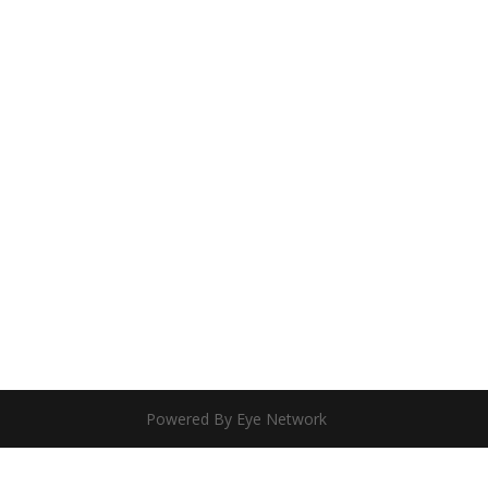
Powered By Eye Network