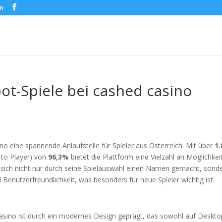
om
pot-Spiele bei cashed casino
no eine spannende Anlaufstelle für Spieler aus Österreich. Mit über
1.
 to Player) von
96,3%
bietet die Plattform eine Vielzahl an Möglichkei
 sich nicht nur durch seine Spielauswahl einen Namen gemacht, sond
 Benutzerfreundlichkeit, was besonders für neue Spieler wichtig ist.
asino ist durch ein modernes Design geprägt, das sowohl auf Deskto