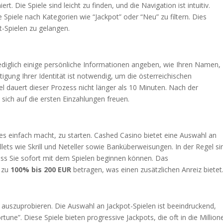
t. Die Spiele sind leicht zu finden, und die Navigation ist intuitiv.
 Spiele nach Kategorien wie “Jackpot” oder “Neu” zu filtern. Dies
ot-Spielen zu gelangen.
lediglich einige persönliche Informationen angeben, wie Ihren Namen, 
gung Ihrer Identität ist notwendig, um die österreichischen
l dauert dieser Prozess nicht länger als 10 Minuten. Nach der
 sich auf die ersten Einzahlungen freuen.
es einfach macht, zu starten. Cashed Casino bietet eine Auswahl an
ets wie Skrill und Neteller sowie Banküberweisungen. In der Regel si
ass Sie sofort mit dem Spielen beginnen können. Das
s zu
100% bis 200 EUR
betragen, was einen zusätzlichen Anreiz bietet
le auszuprobieren. Die Auswahl an Jackpot-Spielen ist beeindruckend,
une”. Diese Spiele bieten progressive Jackpots, die oft in die Million