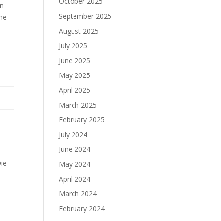
October 2025
In
September 2025
che
August 2025
July 2025
June 2025
May 2025
April 2025
March 2025
February 2025
July 2024
June 2024
Die
May 2024
April 2024
March 2024
February 2024