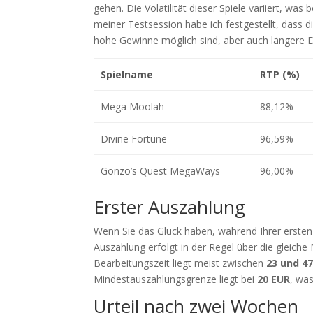
gehen. Die Volatilität dieser Spiele variiert, wa
meiner Testsession habe ich festgestellt, dass d
hohe Gewinne möglich sind, aber auch längere D
Spielname
RTP (%)
Mega Moolah
88,12%
Divine Fortune
96,59%
Gonzo’s Quest MegaWays
96,00%
Erster Auszahlung
Wenn Sie das Glück haben, während Ihrer ersten
Auszahlung erfolgt in der Regel über die gleiche
Bearbeitungszeit liegt meist zwischen
23 und 4
Mindestauszahlungsgrenze liegt bei
20 EUR
, wa
Urteil nach zwei Wochen