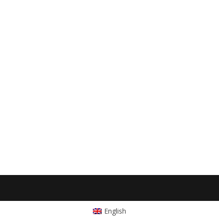
English