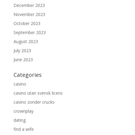
December 2023
November 2023
October 2023
September 2023
August 2023
July 2023
June 2023
Categories
casino
casino utan svensk licens
casino zonder crucks
crownplay
dating
find a wife