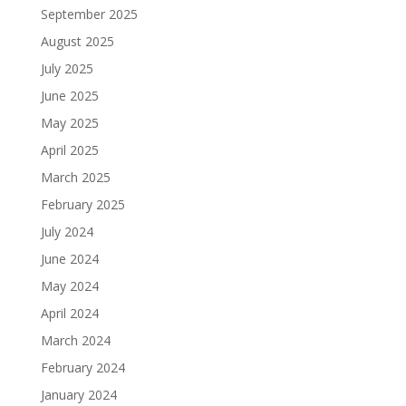
September 2025
August 2025
July 2025
June 2025
May 2025
April 2025
March 2025
February 2025
July 2024
June 2024
May 2024
April 2024
March 2024
February 2024
January 2024