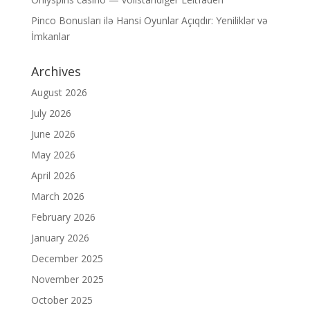
Pinco Bonusları ilə Hansi Oyunlar Açıqdır: Yeniliklər və
İmkanlar
Archives
August 2026
July 2026
June 2026
May 2026
April 2026
March 2026
February 2026
January 2026
December 2025
November 2025
October 2025