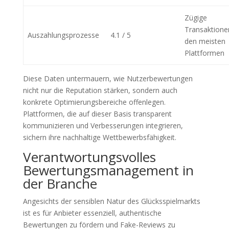
Zügige
Transaktione
Auszahlungsprozesse
4.1 / 5
den meisten
Plattformen
Diese Daten untermauern, wie Nutzerbewertungen
nicht nur die Reputation stärken, sondern auch
konkrete Optimierungsbereiche offenlegen.
Plattformen, die auf dieser Basis transparent
kommunizieren und Verbesserungen integrieren,
sichern ihre nachhaltige Wettbewerbsfähigkeit.
Verantwortungsvolles
Bewertungsmanagement in
der Branche
Angesichts der sensiblen Natur des Glücksspielmarkts
ist es für Anbieter essenziell, authentische
Bewertungen zu fördern und Fake-Reviews zu