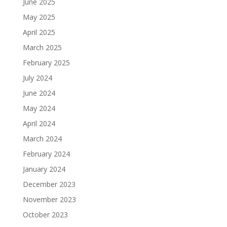
June 2025
May 2025
April 2025
March 2025
February 2025
July 2024
June 2024
May 2024
April 2024
March 2024
February 2024
January 2024
December 2023
November 2023
October 2023