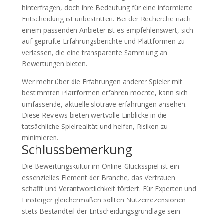
hinterfragen, doch ihre Bedeutung für eine informierte
Entscheidung ist unbestritten. Bei der Recherche nach
einem passenden Anbieter ist es empfehlenswert, sich
auf geprüfte Erfahrungsberichte und Plattformen zu
verlassen, die eine transparente Sammlung an
Bewertungen bieten.
Wer mehr über die Erfahrungen anderer Spieler mit
bestimmten Plattformen erfahren möchte, kann sich
umfassende, aktuelle slotrave erfahrungen ansehen.
Diese Reviews bieten wertvolle Einblicke in die
tatsächliche Spielrealität und helfen, Risiken zu
minimieren.
Schlussbemerkung
Die Bewertungskultur im Online-Glücksspiel ist ein
essenzielles Element der Branche, das Vertrauen
schafft und Verantwortlichkeit fördert. Für Experten und
Einsteiger gleichermaßen sollten Nutzerrezensionen
stets Bestandteil der Entscheidungsgrundlage sein —