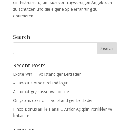
ein Instrument, um sich vor fragwürdigen Angeboten
zu schützen und die eigene Spielerfahrung zu
optimieren.
Search
Recent Posts
Excite Win — vollständiger Leitfaden
All about slotbox ireland login
All about gry kasynowe online
Onlyspins casino — vollständiger Leitfaden
Pinco Bonusları ilə Hansi Oyunlar Açıqdır: Yeniliklər və
İmkanlar