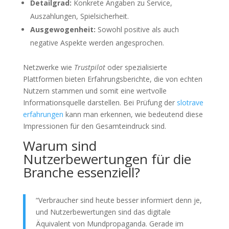
Detailgrad:
Konkrete Angaben zu Service,
Auszahlungen, Spielsicherheit.
Ausgewogenheit:
Sowohl positive als auch
negative Aspekte werden angesprochen.
Netzwerke wie
Trustpilot
oder spezialisierte
Plattformen bieten Erfahrungsberichte, die von echten
Nutzern stammen und somit eine wertvolle
Informationsquelle darstellen. Bei Prüfung der
slotrave
erfahrungen
kann man erkennen, wie bedeutend diese
Impressionen für den Gesamteindruck sind.
Warum sind
Nutzerbewertungen für die
Branche essenziell?
“Verbraucher sind heute besser informiert denn je,
und Nutzerbewertungen sind das digitale
Äquivalent von Mundpropaganda. Gerade im