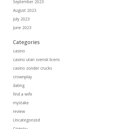
September 2023
August 2023
July 2023
June 2023
Categories
casino
casino utan svensk licens
casino zonder crucks
crownplay
dating
find a wife
mystake
review
Uncategorized
Сплиты