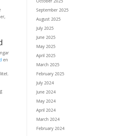
October 2025
e
September 2025
er,
August 2025
July 2025
June 2025
d
May 2025
ingar
April 2025
d
en
March 2025
itet.
February 2025
July 2024
ng
June 2024
May 2024
April 2024
March 2024
-
February 2024