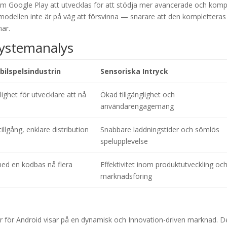
som Google Play att utvecklas för att stödja mer avancerade och kom
ppmodellen inte är på väg att försvinna — snarare att den kompletteras
ar.
ystemanalys
bilspelsindustrin
Sensoriska Intryck
ighet för utvecklare att nå
Ökad tillgänglighet och
användarengagemang
illgång, enklare distribution
Snabbare laddningstider och sömlös
spelupplevelse
med en kodbas nå flera
Effektivitet inom produktutveckling oc
marknadsföring
mar för Android visar på en dynamisk och Innovation-driven marknad. D