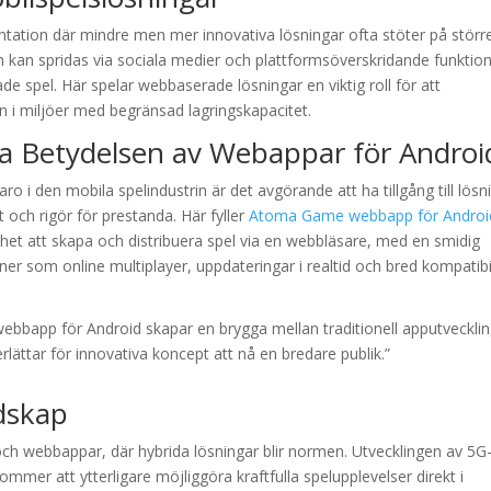
tation där mindre men mer innovativa lösningar ofta stöter på störr
m kan spridas via sociala medier och plattformsöverskridande funktion
de spel. Här spelar webbaserade lösningar en viktig roll för att
n i miljöer med begränsad lagringskapacitet.
ka Betydelsen av Webappar för Androi
o i den mobila spelindustrin är det avgörande att ha tillgång till lösn
 och rigör för prestanda. Här fyller
Atoma Game webbapp för Androi
ighet att skapa och distribuera spel via en webbläsare, med en smidig
oner som online multiplayer, uppdateringar i realtid och bred kompatibil
bapp för Android skapar en brygga mellan traditionell apputveckli
rlättar för innovativa koncept att nå en bredare publik.”
dskap
h webbappar, där hybrida lösningar blir normen. Utvecklingen av 5G
mmer att ytterligare möjliggöra kraftfulla spelupplevelser direkt i