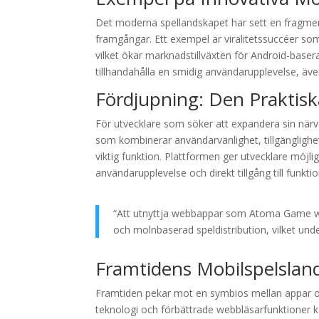
Det moderna spellandskapet har sett en fragmen
framgångar. Ett exempel är viralitetssuccéer so
vilket ökar marknadstillväxten för Android-basera
tillhandahålla en smidig användarupplevelse, äve
Fördjupning: Den Praktis
För utvecklare som söker att expandera sin närvar
som kombinerar användarvänlighet, tillgänglighet
viktig funktion. Plattformen ger utvecklare möjl
användarupplevelse och direkt tillgång till funkti
“Att utnyttja webbappar som Atoma Game web
och molnbaserad speldistribution, vilket unde
Framtidens Mobilspelslan
Framtiden pekar mot en symbios mellan appar oc
teknologi och förbättrade webbläsarfunktioner ko