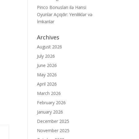
Pinco Bonusları ilə Hansi
Oyunlar Açıqdır: Yeniliklər və
İmkanlar
Archives
August 2026
July 2026
June 2026
May 2026
April 2026
March 2026
February 2026
January 2026
December 2025
November 2025