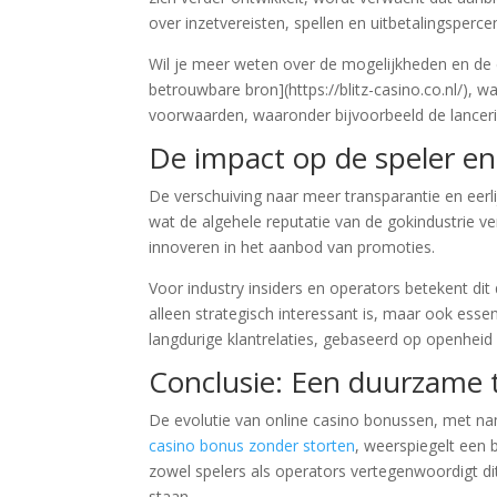
over inzetvereisten, spellen en uitbetalingsperce
Wil je meer weten over de mogelijkheden en de e
betrouwbare bron](https://blitz-casino.co.nl/), 
voorwaarden, waaronder bijvoorbeeld de lancer
De impact op de speler en
De verschuiving naar meer transparantie en eer
wat de algehele reputatie van de gokindustrie v
innoveren in het aanbod van promoties.
Voor industry insiders en operators betekent di
alleen strategisch interessant is, maar ook ess
langdurige klantrelaties, gebaseerd op openheid i
Conclusie: Een duurzame 
De evolutie van online casino bonussen, met na
casino bonus zonder storten
, weerspiegelt een 
zowel spelers als operators vertegenwoordigt dit 
staan.