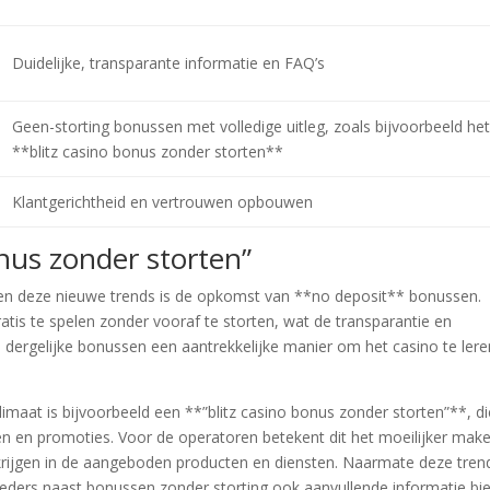
Duidelijke, transparante informatie en FAQ’s
Geen-storting bonussen met volledige uitleg, zoals bijvoorbeeld het
**blitz casino bonus zonder storten**
Klantgerichtheid en vertrouwen opbouwen
onus zonder storten”
nen deze nieuwe trends is de opkomst van **no deposit** bonussen.
atis te spelen zonder vooraf te storten, wat de transparantie en
 dergelijke bonussen een aantrekkelijke manier om het casino te lere
limaat is bijvoorbeeld een **”blitz casino bonus zonder storten”**, di
n en promoties. Voor de operatoren betekent dit het moeilijker mak
 krijgen in de aangeboden producten en diensten. Naarmate deze tren
ieders naast bonussen zonder storting ook aanvullende informatie bi