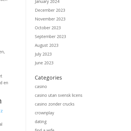
January 2024
December 2023
November 2023
October 2023
September 2023
August 2023
en,
July 2023
June 2023
et
Categories
id en
casino
casino utan svensk licens
n
casino zonder crucks
tz
crownplay
dating
al
find a wife