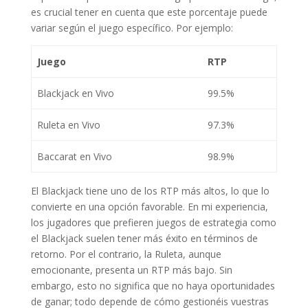
es crucial tener en cuenta que este porcentaje puede
variar según el juego específico. Por ejemplo:
Juego
RTP
Blackjack en Vivo
99.5%
Ruleta en Vivo
97.3%
Baccarat en Vivo
98.9%
El Blackjack tiene uno de los RTP más altos, lo que lo
convierte en una opción favorable. En mi experiencia,
los jugadores que prefieren juegos de estrategia como
el Blackjack suelen tener más éxito en términos de
retorno. Por el contrario, la Ruleta, aunque
emocionante, presenta un RTP más bajo. Sin
embargo, esto no significa que no haya oportunidades
de ganar; todo depende de cómo gestionéis vuestras