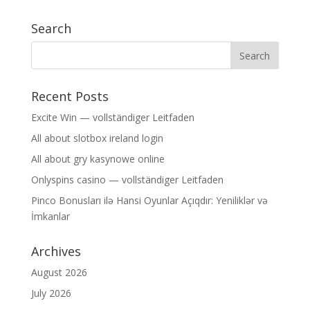
Search
Recent Posts
Excite Win — vollständiger Leitfaden
All about slotbox ireland login
All about gry kasynowe online
Onlyspins casino — vollständiger Leitfaden
Pinco Bonusları ilə Hansi Oyunlar Açıqdır: Yeniliklər və
İmkanlar
Archives
August 2026
July 2026