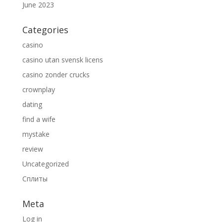
June 2023
Categories
casino
casino utan svensk licens
casino zonder crucks
crownplay
dating
find a wife
mystake
review
Uncategorized
Сплиты
Meta
Log in