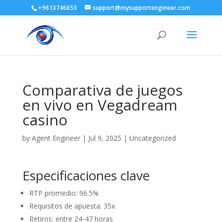
+9613746653
support@mysupportengineer.com
Comparativa de juegos
en vivo en
Vegadream
casino
by
Agent Engineer
|
Jul 9, 2025
|
Uncategorized
Especificaciones clave
RTP promedio: 96.5%
Requisitos de apuesta: 35x
Retiros: entre 24-47 horas