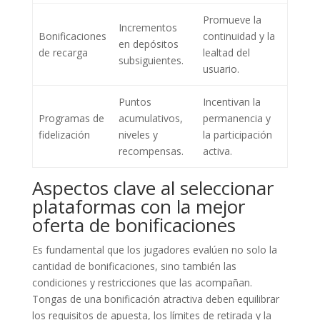
Promueve la
Incrementos
Bonificaciones
continuidad y la
en depósitos
de recarga
lealtad del
subsiguientes.
usuario.
Puntos
Incentivan la
Programas de
acumulativos,
permanencia y
fidelización
niveles y
la participación
recompensas.
activa.
Aspectos clave al seleccionar
plataformas con la mejor
oferta de bonificaciones
Es fundamental que los jugadores evalúen no solo la
cantidad de bonificaciones, sino también las
condiciones y restricciones que las acompañan.
Tongas de una bonificación atractiva deben equilibrar
los requisitos de apuesta, los límites de retirada y la