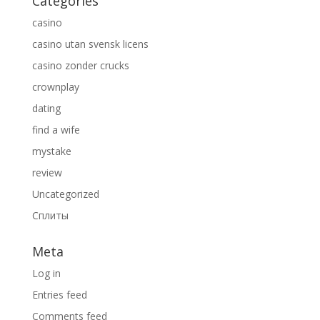
Categories
casino
casino utan svensk licens
casino zonder crucks
crownplay
dating
find a wife
mystake
review
Uncategorized
Сплиты
Meta
Log in
Entries feed
Comments feed