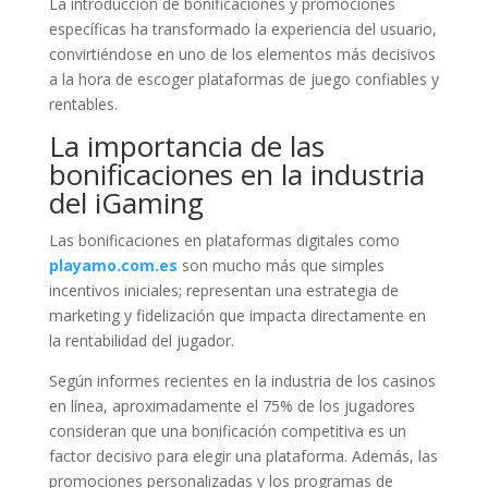
La introducción de bonificaciones y promociones
específicas ha transformado la experiencia del usuario,
convirtiéndose en uno de los elementos más decisivos
a la hora de escoger plataformas de juego confiables y
rentables.
La importancia de las
bonificaciones en la industria
del iGaming
Las bonificaciones en plataformas digitales como
playamo.com.es
son mucho más que simples
incentivos iniciales; representan una estrategia de
marketing y fidelización que impacta directamente en
la rentabilidad del jugador.
Según informes recientes en la industria de los casinos
en línea, aproximadamente el
75%
de los jugadores
consideran que una bonificación competitiva es un
factor decisivo para elegir una plataforma. Además, las
promociones personalizadas y los programas de