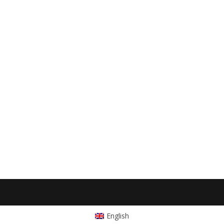
English