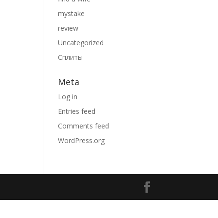
mystake
review
Uncategorized
Сплиты
Meta
Log in
Entries feed
Comments feed
WordPress.org