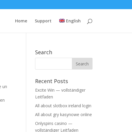
Home
Support
English
Search
Recent Posts
e un
Excite Win — vollständiger
Leitfaden
nen
All about slotbox ireland login
All about gry kasynowe online
Onlyspins casino —
vollständiger Leitfaden