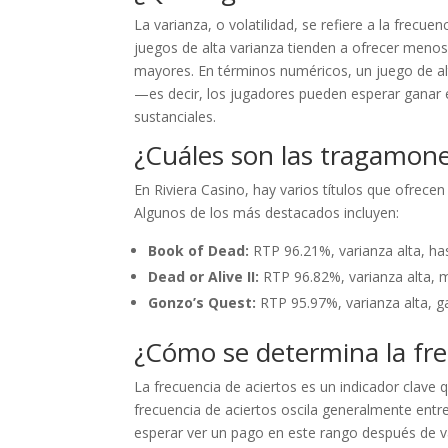
La varianza, o volatilidad, se refiere a la frec
juegos de alta varianza tienden a ofrecer menos
mayores. En términos numéricos, un juego de al
—es decir, los jugadores pueden esperar ganar 
sustanciales.
¿Cuáles son las tragamone
En Riviera Casino, hay varios títulos que ofrece
Algunos de los más destacados incluyen:
Book of Dead:
RTP 96.21%, varianza alta, ha
Dead or Alive II:
RTP 96.82%, varianza alta, 
Gonzo’s Quest:
RTP 95.97%, varianza alta, g
¿Cómo se determina la fre
La frecuencia de aciertos es un indicador clave 
frecuencia de aciertos oscila generalmente entr
esperar ver un pago en este rango después de v