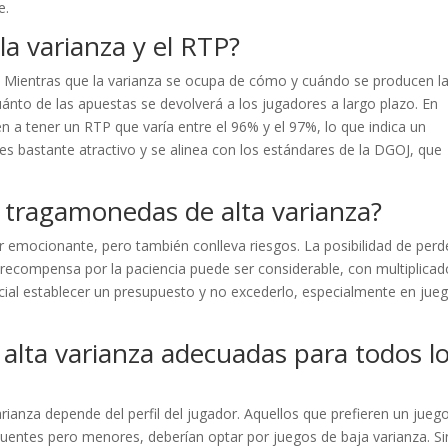
e.
la varianza y el RTP?
al. Mientras que la varianza se ocupa de cómo y cuándo se producen l
uánto de las apuestas se devolverá a los jugadores a largo plazo. En
en a tener un RTP que varía entre el 96% y el 97%, lo que indica un
es bastante atractivo y se alinea con los estándares de la DGOJ, que
r tragamonedas de alta varianza?
 emocionante, pero también conlleva riesgos. La posibilidad de perd
a recompensa por la paciencia puede ser considerable, con multiplica
ial establecer un presupuesto y no excederlo, especialmente en jue
alta varianza adecuadas para todos l
ianza depende del perfil del jugador. Aquellos que prefieren un jueg
uentes pero menores, deberían optar por juegos de baja varianza. Si