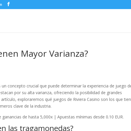
om
ienen Mayor Varianza?
es un concepto crucial que puede determinar la experiencia de juego d
estacan por su alta varianza, ofreciendo la posibilidad de grandes
artículo, exploraremos qué juegos de Riviera Casino son los que tie
eros clave de la industria.
de ganancias de hasta 5,000x | Apuestas mínimas desde 0.10 EUR.
 en las tragamonedas?