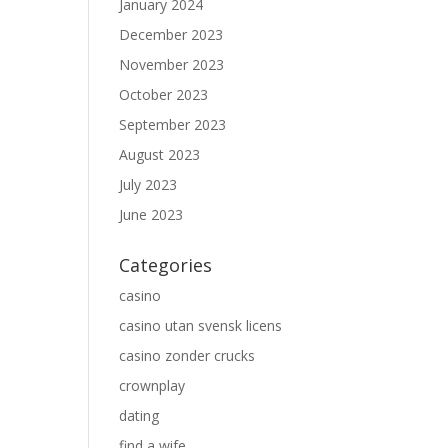
January 2024
December 2023
November 2023
October 2023
September 2023
August 2023
July 2023
June 2023
Categories
casino
casino utan svensk licens
casino zonder crucks
crownplay
dating
find a wife