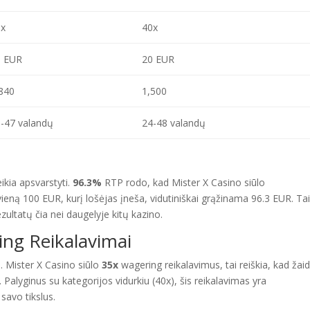
x
40x
0 EUR
20 EUR
840
1,500
-47 valandų
24-48 valandų
ikia apsvarstyti.
96.3%
RTP rodo, kad Mister X Casino siūlo
vieną 100 EUR, kurį lošėjas įneša, vidutiniškai grąžinama 96.3 EUR. Tai
rezultatų čia nei daugelyje kitų kazino.
ing Reikalavimai
s. Mister X Casino siūlo
35x
wagering reikalavimus, tai reiškia, kad žaid
. Palyginus su kategorijos vidurkiu (40x), šis reikalavimas yra
 savo tikslus.