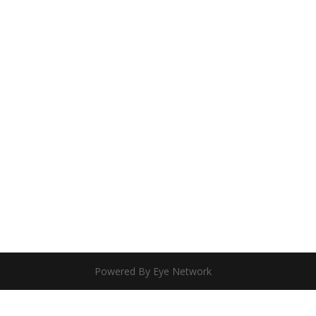
Powered By Eye Network