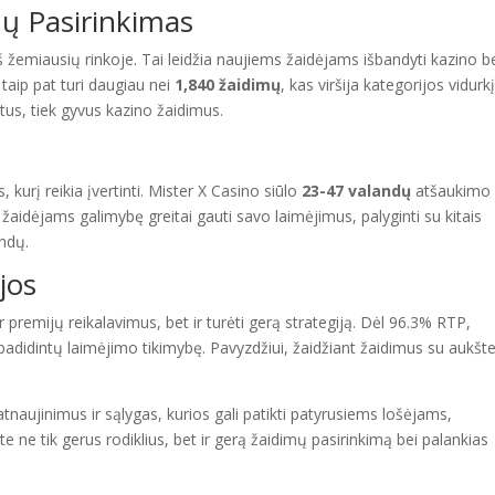
mų Pasirinkimas
iš žemiausių rinkoje. Tai leidžia naujiems žaidėjams išbandyti kazino b
 taip pat turi daugiau nei
1,840 žaidimų
, kas viršija kategorijos vidurk
tus, tiek gyvus kazino žaidimus.
kurį reikia įvertinti. Mister X Casino siūlo
23-47 valandų
atšaukimo
 žaidėjams galimybę greitai gauti savo laimėjimus, palyginti su kitais
andų.
jos
 premijų reikalavimus, bet ir turėti gerą strategiją. Dėl 96.3% RTP,
d padidintų laimėjimo tikimybę. Pavyzdžiui, žaidžiant žaidimus su aukšt
atnaujinimus ir sąlygas, kurios gali patikti patyrusiems lošėjams,
e ne tik gerus rodiklius, bet ir gerą žaidimų pasirinkimą bei palankias