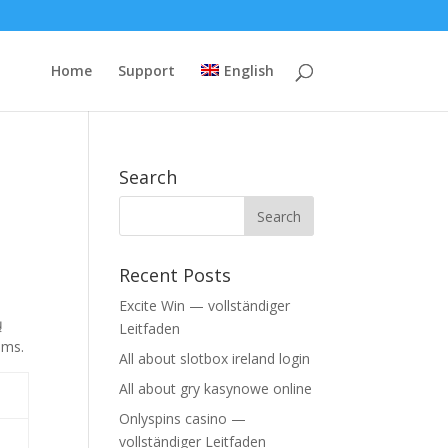
Home
Support
English
Search
Recent Posts
Excite Win — vollständiger
ų
Leitfaden
ams.
All about slotbox ireland login
All about gry kasynowe online
Onlyspins casino —
vollständiger Leitfaden