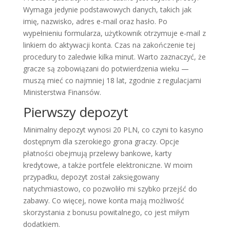
Wymaga jedynie podstawowych danych, takich jak
imię, nazwisko, adres e-mail oraz hasło. Po
wypełnieniu formularza, użytkownik otrzymuje e-mail z
linkiem do aktywacji konta. Czas na zakończenie tej
procedury to zaledwie kilka minut. Warto zaznaczyć, że
gracze są zobowiązani do potwierdzenia wieku —
muszą mieć co najmniej 18 lat, zgodnie z regulacjami
Ministerstwa Finansów.
Pierwszy depozyt
Minimalny depozyt wynosi 20 PLN, co czyni to kasyno
dostępnym dla szerokiego grona graczy. Opcje
płatności obejmują przelewy bankowe, karty
kredytowe, a także portfele elektroniczne. W moim
przypadku, depozyt został zaksięgowany
natychmiastowo, co pozwoliło mi szybko przejść do
zabawy. Co więcej, nowe konta mają możliwość
skorzystania z bonusu powitalnego, co jest miłym
dodatkiem.