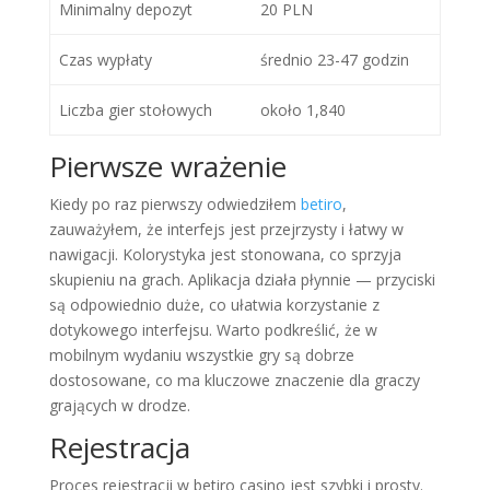
Minimalny depozyt
20 PLN
Czas wypłaty
średnio 23-47 godzin
Liczba gier stołowych
około 1,840
Pierwsze wrażenie
Kiedy po raz pierwszy odwiedziłem
betiro
,
zauważyłem, że interfejs jest przejrzysty i łatwy w
nawigacji. Kolorystyka jest stonowana, co sprzyja
skupieniu na grach. Aplikacja działa płynnie — przyciski
są odpowiednio duże, co ułatwia korzystanie z
dotykowego interfejsu. Warto podkreślić, że w
mobilnym wydaniu wszystkie gry są dobrze
dostosowane, co ma kluczowe znaczenie dla graczy
grających w drodze.
Rejestracja
Proces rejestracji w betiro casino jest szybki i prosty.