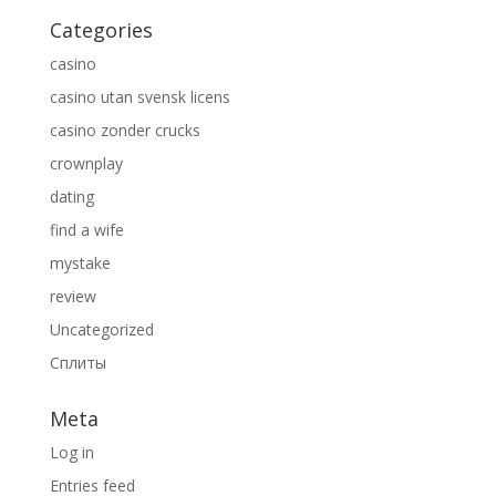
Categories
casino
casino utan svensk licens
casino zonder crucks
crownplay
dating
find a wife
mystake
review
Uncategorized
Сплиты
Meta
Log in
Entries feed