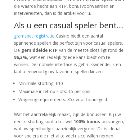
die waarde hecht aan RTP, bonusvoorwaarden en
inzetvereisten, dan is dit artikel voor u.
Als u een casual speler bent…
gramsbet registratie
Casino biedt een aantal
spannende spellen die perfect zijn voor casual spelers.
De
gemiddelde RTP
van de meeste slots ligt rond de
96,3%
, wat een redelijk goede kans biedt om te
winnen. De mobiele interface is gebruiksvriendelijk en
laat u eenvoudig uw favoriete spellen kiezen.
Minimale storting: €10
Maximale inzet op slots: €5 per spin
Wagering requirements: 35x voor bonusgeld
Wat het aantrekkelijk maakt, zijn de bonussen. Bij uw
eerste storting kunt u tot wel
100% bonus
ontvangen,
wat uw speelbudget aanzienlijk vergroot. Dit is ideaal
voor spelers die niet al te veel risico willen nemen.