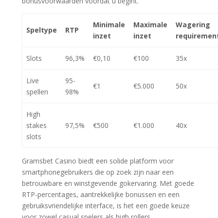
bonusvoorwaarden voordat u begint.
Minimale
Maximale
Wagering
Speltype
RTP
inzet
inzet
requiremen
Slots
96,3%
€0,10
€100
35x
Live
95-
€1
€5.000
50x
spellen
98%
High
stakes
97,5%
€500
€1.000
40x
slots
Gramsbet Casino biedt een solide platform voor
smartphonegebruikers die op zoek zijn naar een
betrouwbare en winstgevende gokervaring. Met goede
RTP-percentages, aantrekkelijke bonussen en een
gebruiksvriendelijke interface, is het een goede keuze
voor zowel casual spelers als high rollers.