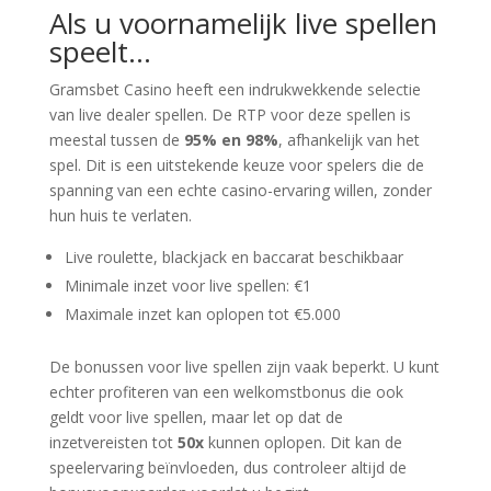
Als u voornamelijk live spellen
speelt…
Gramsbet Casino heeft een indrukwekkende selectie
van live dealer spellen. De RTP voor deze spellen is
meestal tussen de
95% en 98%
, afhankelijk van het
spel. Dit is een uitstekende keuze voor spelers die de
spanning van een echte casino-ervaring willen, zonder
hun huis te verlaten.
Live roulette, blackjack en baccarat beschikbaar
Minimale inzet voor live spellen: €1
Maximale inzet kan oplopen tot €5.000
De bonussen voor live spellen zijn vaak beperkt. U kunt
echter profiteren van een welkomstbonus die ook
geldt voor live spellen, maar let op dat de
inzetvereisten tot
50x
kunnen oplopen. Dit kan de
speelervaring beïnvloeden, dus controleer altijd de