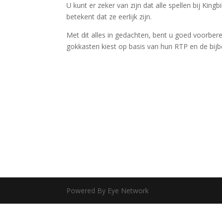
U kunt er zeker van zijn dat alle spellen bij King
betekent dat ze eerlijk zijn.
Met dit alles in gedachten, bent u goed voorbere
gokkasten kiest op basis van hun RTP en de bi
Powered By Eye Network