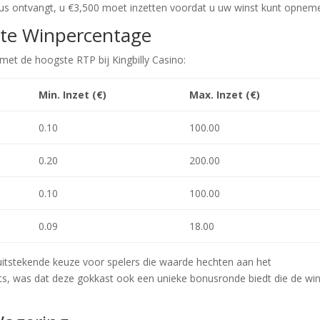
nus ontvangt, u €3,500 moet inzetten voordat u uw winst kunt opnem
te Winpercentage
 met de hoogste RTP bij Kingbilly Casino:
Min. Inzet (€)
Max. Inzet (€)
0.10
100.00
0.20
200.00
0.10
100.00
0.09
18.00
itstekende keuze voor spelers die waarde hechten aan het
sts, was dat deze gokkast ook een unieke bonusronde biedt die de wi