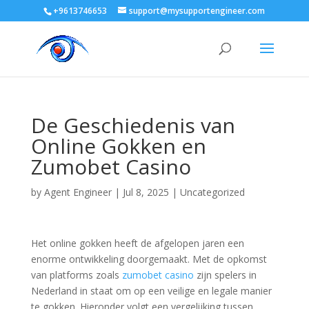
+9613746653
support@mysupportengineer.com
De Geschiedenis van
Online Gokken en
Zumobet Casino
by
Agent Engineer
|
Jul 8, 2025
|
Uncategorized
Het online gokken heeft de afgelopen jaren een
enorme ontwikkeling doorgemaakt. Met de opkomst
van platforms zoals
zumobet casino
zijn spelers in
Nederland in staat om op een veilige en legale manier
te gokken. Hieronder volgt een vergelijking tussen