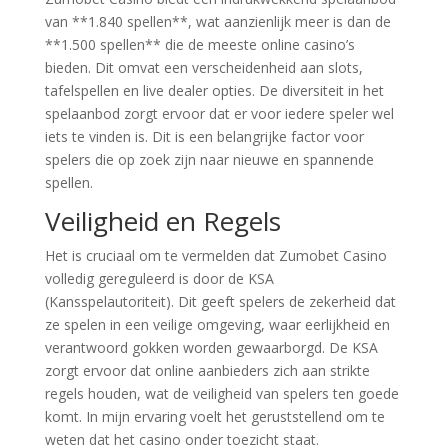
van **1.840 spellen**, wat aanzienlijk meer is dan de
**1.500 spellen** die de meeste online casino’s
bieden. Dit omvat een verscheidenheid aan slots,
tafelspellen en live dealer opties. De diversiteit in het
spelaanbod zorgt ervoor dat er voor iedere speler wel
iets te vinden is. Dit is een belangrijke factor voor
spelers die op zoek zijn naar nieuwe en spannende
spellen.
Veiligheid en Regels
Het is cruciaal om te vermelden dat Zumobet Casino
volledig gereguleerd is door de KSA
(Kansspelautoriteit). Dit geeft spelers de zekerheid dat
ze spelen in een veilige omgeving, waar eerlijkheid en
verantwoord gokken worden gewaarborgd. De KSA
zorgt ervoor dat online aanbieders zich aan strikte
regels houden, wat de veiligheid van spelers ten goede
komt. In mijn ervaring voelt het geruststellend om te
weten dat het casino onder toezicht staat.