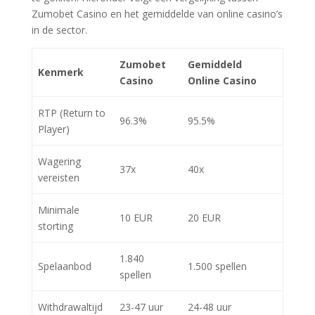
Zumobet Casino en het gemiddelde van online casino’s
in de sector.
Zumobet
Gemiddeld
Kenmerk
Casino
Online Casino
RTP (Return to
96.3%
95.5%
Player)
Wagering
37x
40x
vereisten
Minimale
10 EUR
20 EUR
storting
1.840
Spelaanbod
1.500 spellen
spellen
Withdrawaltijd
23-47 uur
24-48 uur