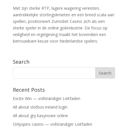
Met zijn sterke RTP, lagere wagering vereisten,
aantrekkelijke stortingslimieten en een breed scala aan
spellen, positioneert Zumobet Casino zich als een
sterke speler in de online gokindustrie. De focus op
veiligheid en regelgeving maakt het bovendien een
betrouwbare keuze voor Nederlandse spelers.
Search
Recent Posts
Excite Win — vollständiger Leitfaden
All about slotbox ireland login
All about gry kasynowe online
Onlyspins casino — vollständiger Leitfaden