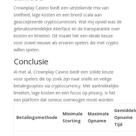
Crownplay Casino biedt een uitstekende mix van
snelheid, lage kosten en een breed scala aan
geaccepteerde cryptocurrencies. Wat mij opviel was de
gebruiksvriendelijke interface en de transparantie over
kosten en limieten. Dit maakt het een ideale keuze
voor zowel nieuwe als ervaren spelers die met crypto
willen spelen.
Conclusie
Al met al, Crownplay Casino biedt een solide keuze
voor spelers die op zoek zijn naar snelle en veilige
betalingsopties via cryptocurrency. Met aantrekkelijke
limieten, lage kosten en een focus op privacy, is het
een platform dat serieus overwogen moet worden.
Gemiddel
Minimale
Maximale
Betalingsmethode
Opname
Storting
Opname
Tijd