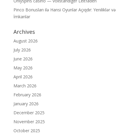
Onlyspins casino — vollständiger Leitfaden
Pinco Bonusları ilə Hansi Oyunlar Açıqdır: Yeniliklər və
İmkanlar
Archives
August 2026
July 2026
June 2026
May 2026
April 2026
March 2026
February 2026
January 2026
December 2025
November 2025
October 2025