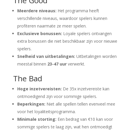
The Good
Meerdere niveaus:
Het programma heeft
verschillende niveaus, waardoor spelers kunnen
profiteren naarmate ze meer spelen.
Exclusieve bonussen:
Loyale spelers ontvangen
extra bonussen die niet beschikbaar zijn voor nieuwe
spelers.
Snelheid van uitbetalingen:
Uitbetalingen worden
meestal binnen
23-47 uur
verwerkt.
The Bad
Hoge inzetvereisten:
De 35x inzetvereiste kan
ontmoedigend zijn voor sommige spelers.
Beperkingen:
Niet alle spellen tellen evenveel mee
voor het loyaliteitsprogramma.
Minimale storting:
Een bedrag van €10 kan voor
sommige spelers te laag zijn, wat hen ontmoedigt