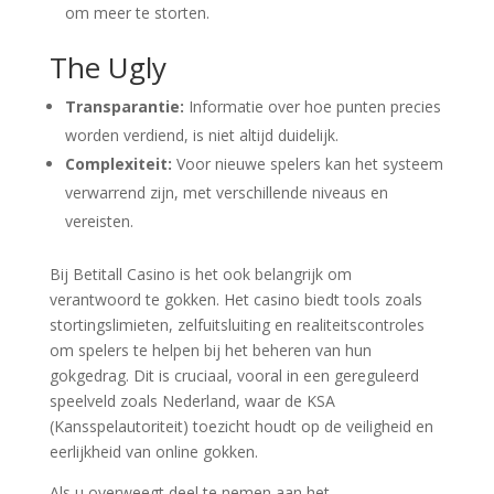
om meer te storten.
The Ugly
Transparantie:
Informatie over hoe punten precies
worden verdiend, is niet altijd duidelijk.
Complexiteit:
Voor nieuwe spelers kan het systeem
verwarrend zijn, met verschillende niveaus en
vereisten.
Bij Betitall Casino is het ook belangrijk om
verantwoord te gokken. Het casino biedt tools zoals
stortingslimieten, zelfuitsluiting en realiteitscontroles
om spelers te helpen bij het beheren van hun
gokgedrag. Dit is cruciaal, vooral in een gereguleerd
speelveld zoals Nederland, waar de KSA
(Kansspelautoriteit) toezicht houdt op de veiligheid en
eerlijkheid van online gokken.
Als u overweegt deel te nemen aan het