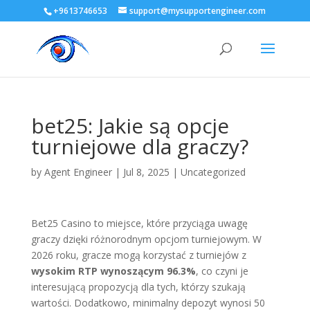
+9613746653
support@mysupportengineer.com
bet25
: Jakie są opcje
turniejowe dla graczy?
by
Agent Engineer
|
Jul 8, 2025
|
Uncategorized
Bet25 Casino to miejsce, które przyciąga uwagę
graczy dzięki różnorodnym opcjom turniejowym. W
2026 roku, gracze mogą korzystać z turniejów z
wysokim RTP wynoszącym 96.3%
, co czyni je
interesującą propozycją dla tych, którzy szukają
wartości. Dodatkowo, minimalny depozyt wynosi 50