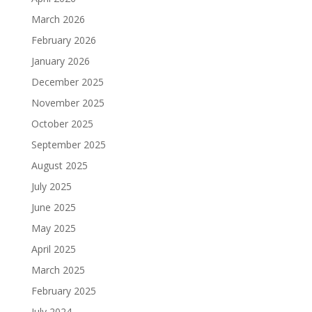
March 2026
February 2026
January 2026
December 2025
November 2025
October 2025
September 2025
August 2025
July 2025
June 2025
May 2025
April 2025
March 2025
February 2025
July 2024