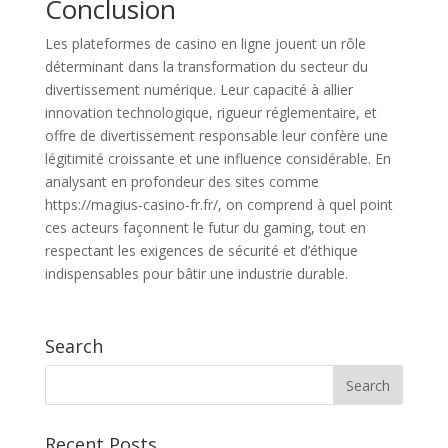
Conclusion
Les plateformes de casino en ligne jouent un rôle
déterminant dans la transformation du secteur du
divertissement numérique. Leur capacité à allier
innovation technologique, rigueur réglementaire, et
offre de divertissement responsable leur confère une
légitimité croissante et une influence considérable. En
analysant en profondeur des sites comme
https://magius-casino-fr.fr/, on comprend à quel point
ces acteurs façonnent le futur du gaming, tout en
respectant les exigences de sécurité et d’éthique
indispensables pour bâtir une industrie durable.
Search
Recent Posts