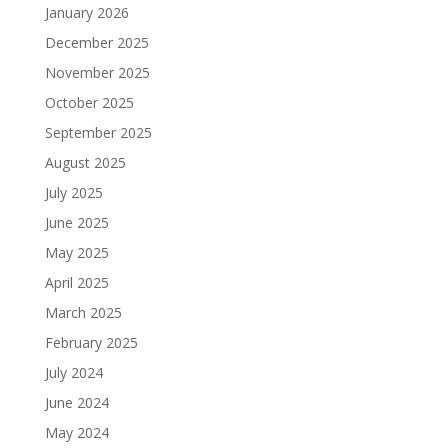
January 2026
December 2025
November 2025
October 2025
September 2025
August 2025
July 2025
June 2025
May 2025
April 2025
March 2025
February 2025
July 2024
June 2024
May 2024