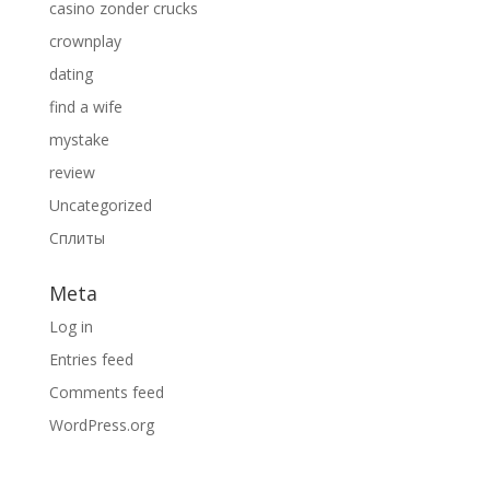
casino zonder crucks
crownplay
dating
find a wife
mystake
review
Uncategorized
Сплиты
Meta
Log in
Entries feed
Comments feed
WordPress.org