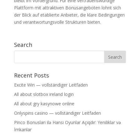
bleibt im Vordergrund. Für eine vertrauenswürdige
Plattform mit attraktiven Bonusangeboten lohnt sich
der Blick auf etablierte Anbieter, die klare Bedingungen
und verantwortungsvolle Strukturen bieten.
Search
Recent Posts
Excite Win — vollständiger Leitfaden
All about slotbox ireland login
All about gry kasynowe online
Onlyspins casino — vollständiger Leitfaden
Pinco Bonusları ilə Hansi Oyunlar Açıqdır: Yeniliklər və
İmkanlar