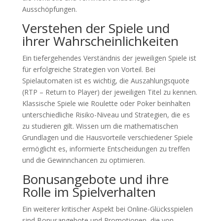
Ausschöpfungen.
Verstehen der Spiele und
ihrer Wahrscheinlichkeiten
Ein tiefergehendes Verständnis der jeweiligen Spiele ist
für erfolgreiche Strategien von Vorteil. Bei
Spielautomaten ist es wichtig, die Auszahlungsquote
(RTP – Return to Player) der jeweiligen Titel zu kennen.
Klassische Spiele wie Roulette oder Poker beinhalten
unterschiedliche Risiko-Niveau und Strategien, die es
zu studieren gilt. Wissen um die mathematischen
Grundlagen und die Hausvorteile verschiedener Spiele
ermöglicht es, informierte Entscheidungen zu treffen
und die Gewinnchancen zu optimieren.
Bonusangebote und ihre
Rolle im Spielverhalten
Ein weiterer kritischer Aspekt bei Online-Glücksspielen
sind Bonusangebote und Promotionen, die von