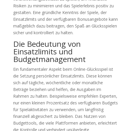
Risiken zu minimieren und das Spielerlebnis positiv zu
gestalten. Eine gründliche Kenntnis der Spiele, der
Einsatzlimits und der verfügbaren Bonusangebote kann
maßgeblich dazu beitragen, den Spaß an Glücksspielen
sicher und kontrolliert zu halten.
Die Bedeutung von
Einsatzlimits und
Budgetmanagement
Ein fundamentaler Aspekt beim Online-Glücksspiel ist
die Setzung persönlicher Einsatzlimits. Diese können
sich auf tägliche, wöchentliche oder monatliche
Beträge beziehen und helfen, die Ausgaben im
Rahmen zu halten. Beispielsweise empfehlen Experten,
nur einen kleinen Prozentsatz des verfügbaren Budgets
für Spielaktivitäten zu verwenden, um langfristig
finanziell abgesichert zu bleiben. Das Nutzen von
Budgettools, die viele Plattformen anbieten, erleichtert
die Kontrolle und verhindert unüberlegte