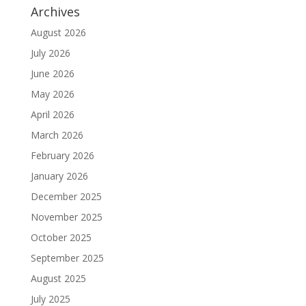
Archives
August 2026
July 2026
June 2026
May 2026
April 2026
March 2026
February 2026
January 2026
December 2025
November 2025
October 2025
September 2025
August 2025
July 2025