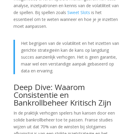
analyse, inzetpatronen en kennis van de volatiliteit van
de spellen. Bij spellen zoals
Sweet Slots
is het
essentieel om te weten wanneer en hoe je je inzetten
moet aanpassen.
Het begrijpen van de volatiliteit en het inzetten van
gerichte strategieën kan de kans op langdurig
succes aanzienlijk verhogen. Het is geen garantie,
maar wel een verstandige aanpak gebaseerd op
data en ervaring.
Deep Dive: Waarom
Consistentie en
Bankrollbeheer Kritisch Zijn
In de praktijk verhogen spelers hun kansen door een
solide bankrollbeheer toe te passen. Franse studies
wijzen uit dat 70% van de winsten bij slotgames
afkomstig is van een strikte inzetstrategie en het