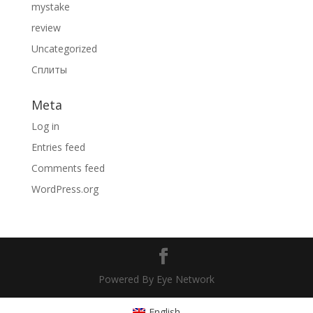
mystake
review
Uncategorized
Сплиты
Meta
Log in
Entries feed
Comments feed
WordPress.org
Powered By Eye Network
English