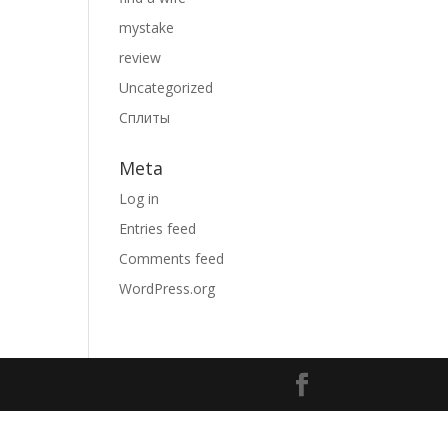
mystake
review
Uncategorized
Сплиты
Meta
Log in
Entries feed
Comments feed
WordPress.org