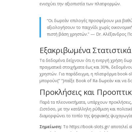
ενισχύει την αξιοπιστία των πλατφορμών.
“Οι δωρεάν επιλογές προσφέρουν μια βαθύτ
αξιολογήσουν το παιχνίδι χωρίς οικονομική
πιστή βάση χρηστών.” — Dr. Αλέξανδρος Π
Εξακριβωμένα Στατιστικά
Τα δεδομένα δείχνουν ότι η ενεργή χρήση δωρ
πραγματικά στοιχήματα έως και 30%, δεδομένου
χρηστών. Για παράδειγμα, η πλατφόρμα book-sl
μπορούν{” “}παίξε Book of Ra δωρεάν και να δ
Προκλήσεις και Προοπτικ
Παρά τα πλεονεκτήματα, υπάρχουν προκλήσεις,
Ωστόσο, με την κατάλληλη ρύθμιση και πολιτικ
διαμορφώνει το τοπίο της ψηφιακής ψυχαγωγία
Σημείωση:
Το https://book-slots.gr/ αποτελεί