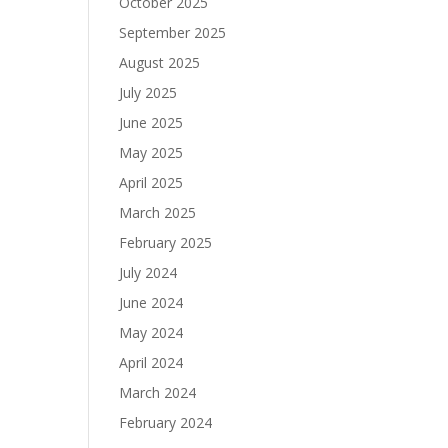
October 2025
September 2025
August 2025
July 2025
June 2025
May 2025
April 2025
March 2025
ν
February 2025
July 2024
June 2024
May 2024
April 2024
March 2024
February 2024