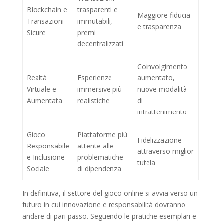
Blockchain e
trasparenti e
Maggiore fiducia
Transazioni
immutabili,
e trasparenza
Sicure
premi
decentralizzati
Coinvolgimento
Realtà
Esperienze
aumentato,
Virtuale e
immersive più
nuove modalità
Aumentata
realistiche
di
intrattenimento
Gioco
Piattaforme più
Fidelizzazione
Responsabile
attente alle
attraverso miglior
e Inclusione
problematiche
tutela
Sociale
di dipendenza
In definitiva, il settore del gioco online si avvia verso un
futuro in cui innovazione e responsabilità dovranno
andare di pari passo. Seguendo le pratiche esemplari e