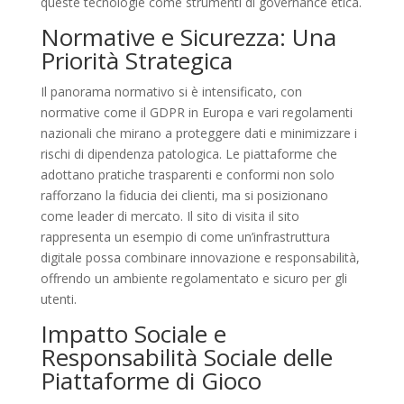
queste tecnologie come strumenti di governance etica.
Normative e Sicurezza: Una
Priorità Strategica
Il panorama normativo si è intensificato, con
normative come il GDPR in Europa e vari regolamenti
nazionali che mirano a proteggere dati e minimizzare i
rischi di dipendenza patologica. Le piattaforme che
adottano pratiche trasparenti e conformi non solo
rafforzano la fiducia dei clienti, ma si posizionano
come leader di mercato. Il sito di visita il sito
rappresenta un esempio di come un’infrastruttura
digitale possa combinare innovazione e responsabilità,
offrendo un ambiente regolamentato e sicuro per gli
utenti.
Impatto Sociale e
Responsabilità Sociale delle
Piattaforme di Gioco