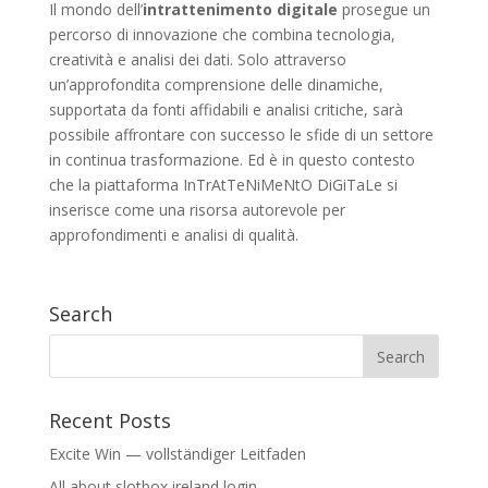
Il mondo dell’
intrattenimento digitale
prosegue un
percorso di innovazione che combina tecnologia,
creatività e analisi dei dati. Solo attraverso
un’approfondita comprensione delle dinamiche,
supportata da fonti affidabili e analisi critiche, sarà
possibile affrontare con successo le sfide di un settore
in continua trasformazione. Ed è in questo contesto
che la piattaforma InTrAtTeNiMeNtO DiGiTaLe si
inserisce come una risorsa autorevole per
approfondimenti e analisi di qualità.
Search
Recent Posts
Excite Win — vollständiger Leitfaden
All about slotbox ireland login