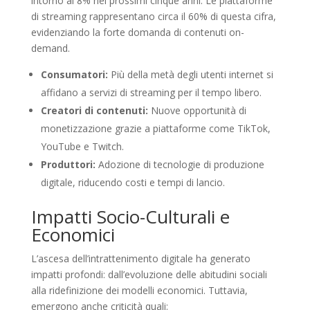
intorno al 8% nei prossimi cinque anni. Le piattaforme
di streaming rappresentano circa il 60% di questa cifra,
evidenziando la forte domanda di contenuti on-
demand.
Consumatori:
Più della metà degli utenti internet si
affidano a servizi di streaming per il tempo libero.
Creatori di contenuti:
Nuove opportunità di
monetizzazione grazie a piattaforme come TikTok,
YouTube e Twitch.
Produttori:
Adozione di tecnologie di produzione
digitale, riducendo costi e tempi di lancio.
Impatti Socio-Culturali e
Economici
L’ascesa dell’intrattenimento digitale ha generato
impatti profondi: dall’evoluzione delle abitudini sociali
alla ridefinizione dei modelli economici. Tuttavia,
emergono anche criticità quali: