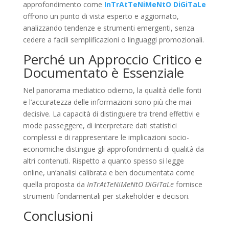
approfondimento come
InTrAtTeNiMeNtO DiGiTaLe
offrono un punto di vista esperto e aggiornato,
analizzando tendenze e strumenti emergenti, senza
cedere a facili semplificazioni o linguaggi promozionali.
Perché un Approccio Critico e
Documentato è Essenziale
Nel panorama mediatico odierno, la qualità delle fonti
e l’accuratezza delle informazioni sono più che mai
decisive. La capacità di distinguere tra trend effettivi e
mode passeggere, di interpretare dati statistici
complessi e di rappresentare le implicazioni socio-
economiche distingue gli approfondimenti di qualità da
altri contenuti. Rispetto a quanto spesso si legge
online, un’analisi calibrata e ben documentata come
quella proposta da
InTrAtTeNiMeNtO DiGiTaLe
fornisce
strumenti fondamentali per stakeholder e decisori.
Conclusioni