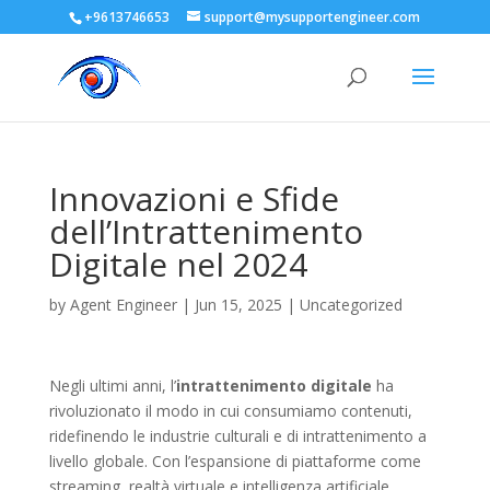
+9613746653
support@mysupportengineer.com
Innovazioni e Sfide
dell’Intrattenimento
Digitale nel 2024
by
Agent Engineer
|
Jun 15, 2025
|
Uncategorized
Negli ultimi anni, l’
intrattenimento digitale
ha
rivoluzionato il modo in cui consumiamo contenuti,
ridefinendo le industrie culturali e di intrattenimento a
livello globale. Con l’espansione di piattaforme come
streaming, realtà virtuale e intelligenza artificiale,