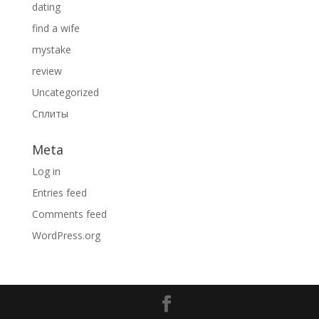
dating
find a wife
mystake
review
Uncategorized
Сплиты
Meta
Log in
Entries feed
Comments feed
WordPress.org