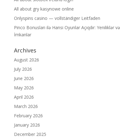
All about gry kasynowe online
Onlyspins casino — vollständiger Leitfaden
Pinco Bonusları ilə Hansi Oyunlar Açıqdır: Yeniliklər və
İmkanlar
Archives
August 2026
July 2026
June 2026
May 2026
April 2026
March 2026
February 2026
January 2026
December 2025