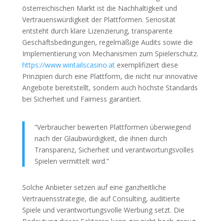
österreichischen Markt ist die Nachhaltigkeit und
Vertrauenswürdigkeit der Plattformen. Seriosität
entsteht durch klare Lizenzierung, transparente
Geschäftsbedingungen, regelmäßige Audits sowie die
Implementierung von Mechanismen zum Spielerschutz.
https://www.wintailscasino.at
exemplifiziert diese
Prinzipien durch eine Plattform, die nicht nur innovative
Angebote bereitstellt, sondern auch höchste Standards
bei Sicherheit und Fairness garantiert.
“Verbraucher bewerten Plattformen überwiegend
nach der Glaubwürdigkeit, die ihnen durch
Transparenz, Sicherheit und verantwortungsvolles
Spielen vermittelt wird.”
Solche Anbieter setzen auf eine ganzheitliche
Vertrauensstrategie, die auf Consulting, auditierte
Spiele und verantwortungsvolle Werbung setzt. Die