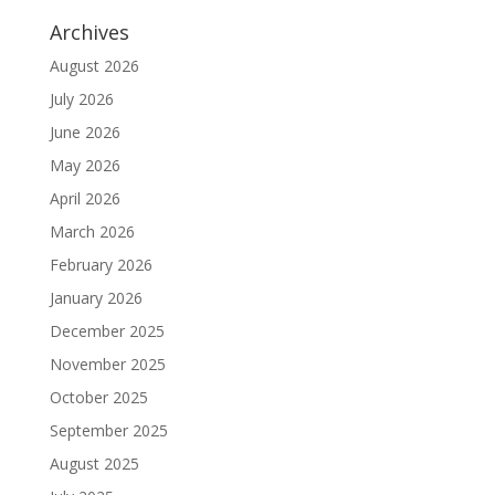
Archives
August 2026
July 2026
June 2026
May 2026
April 2026
March 2026
February 2026
January 2026
December 2025
November 2025
October 2025
September 2025
August 2025