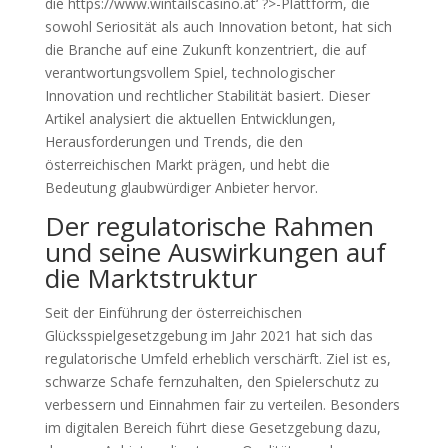
die
https://www.wintailscasino.at
‘ ?>-Plattform, die
sowohl Seriosität als auch Innovation betont, hat sich
die Branche auf eine Zukunft konzentriert, die auf
verantwortungsvollem Spiel, technologischer
Innovation und rechtlicher Stabilität basiert. Dieser
Artikel analysiert die aktuellen Entwicklungen,
Herausforderungen und Trends, die den
österreichischen Markt prägen, und hebt die
Bedeutung glaubwürdiger Anbieter hervor.
Der regulatorische Rahmen
und seine Auswirkungen auf
die Marktstruktur
Seit der Einführung der österreichischen
Glücksspielgesetzgebung im Jahr 2021 hat sich das
regulatorische Umfeld erheblich verschärft. Ziel ist es,
schwarze Schafe fernzuhalten, den Spielerschutz zu
verbessern und Einnahmen fair zu verteilen. Besonders
im digitalen Bereich führt diese Gesetzgebung dazu,