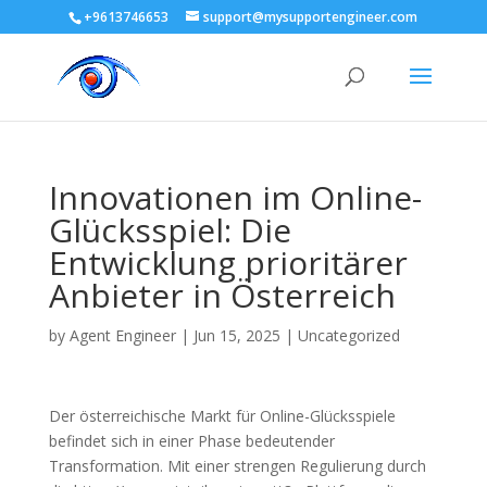
+9613746653
support@mysupportengineer.com
Innovationen im Online-
Glücksspiel: Die
Entwicklung prioritärer
Anbieter in Österreich
by
Agent Engineer
|
Jun 15, 2025
|
Uncategorized
Der österreichische Markt für Online-Glücksspiele
befindet sich in einer Phase bedeutender
Transformation. Mit einer strengen Regulierung durch