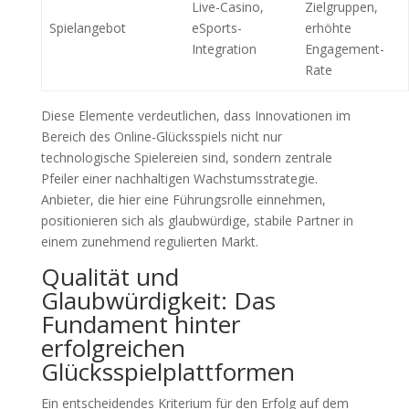
Live-Casino,
Zielgruppen,
Spielangebot
eSports-
erhöhte
Integration
Engagement-
Rate
Diese Elemente verdeutlichen, dass Innovationen im
Bereich des Online-Glücksspiels nicht nur
technologische Spielereien sind, sondern zentrale
Pfeiler einer nachhaltigen Wachstumsstrategie.
Anbieter, die hier eine Führungsrolle einnehmen,
positionieren sich als glaubwürdige, stabile Partner in
einem zunehmend regulierten Markt.
Qualität und
Glaubwürdigkeit: Das
Fundament hinter
erfolgreichen
Glücksspielplattformen
Ein entscheidendes Kriterium für den Erfolg auf dem