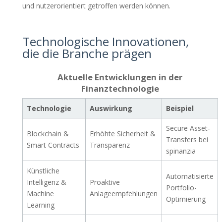
und nutzerorientiert getroffen werden können.
Technologische Innovationen,
die die Branche prägen
Aktuelle Entwicklungen in der
Finanztechnologie
Technologie
Auswirkung
Beispiel
Secure Asset-
Blockchain &
Erhöhte Sicherheit &
Transfers bei
Smart Contracts
Transparenz
spinanzia
Künstliche
Automatisierte
Intelligenz &
Proaktive
Portfolio-
Machine
Anlageempfehlungen
Optimierung
Learning