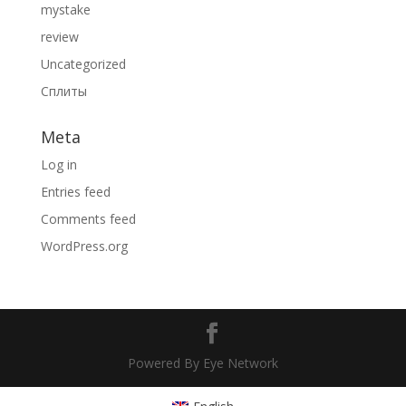
mystake
review
Uncategorized
Сплиты
Meta
Log in
Entries feed
Comments feed
WordPress.org
Powered By Eye Network