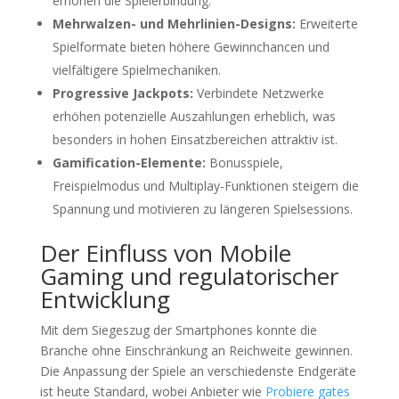
erhöhen die Spielerbindung.
Mehrwalzen- und Mehrlinien-Designs:
Erweiterte
Spielformate bieten höhere Gewinnchancen und
vielfältigere Spielmechaniken.
Progressive Jackpots:
Verbindete Netzwerke
erhöhen potenzielle Auszahlungen erheblich, was
besonders in hohen Einsatzbereichen attraktiv ist.
Gamification-Elemente:
Bonusspiele,
Freispielmodus und Multiplay-Funktionen steigern die
Spannung und motivieren zu längeren Spielsessions.
Der Einfluss von Mobile
Gaming und regulatorischer
Entwicklung
Mit dem Siegeszug der Smartphones konnte die
Branche ohne Einschränkung an Reichweite gewinnen.
Die Anpassung der Spiele an verschiedenste Endgeräte
ist heute Standard, wobei Anbieter wie
Probiere gates