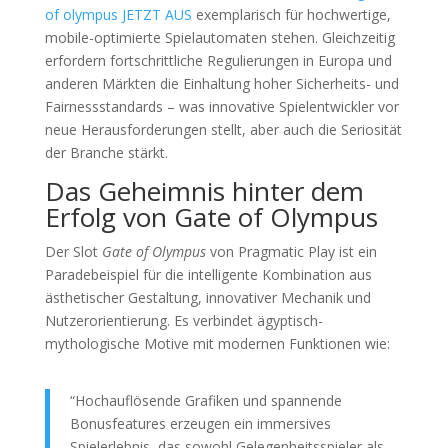
of olympus JETZT AUS
exemplarisch für hochwertige,
mobile-optimierte Spielautomaten stehen. Gleichzeitig
erfordern fortschrittliche Regulierungen in Europa und
anderen Märkten die Einhaltung hoher Sicherheits- und
Fairnessstandards – was innovative Spielentwickler vor
neue Herausforderungen stellt, aber auch die Seriosität
der Branche stärkt.
Das Geheimnis hinter dem
Erfolg von Gate of Olympus
Der Slot
Gate of Olympus
von Pragmatic Play ist ein
Paradebeispiel für die intelligente Kombination aus
ästhetischer Gestaltung, innovativer Mechanik und
Nutzerorientierung. Es verbindet ägyptisch-
mythologische Motive mit modernen Funktionen wie:
“Hochauflösende Grafiken und spannende
Bonusfeatures erzeugen ein immersives
Spielerlebnis, das sowohl Gelegenheitsspieler als