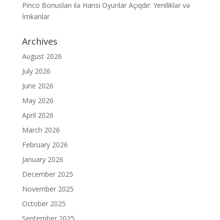
Pinco Bonusları ilə Hansi Oyunlar Açıqdır: Yeniliklər və
İmkanlar
Archives
August 2026
July 2026
June 2026
May 2026
April 2026
March 2026
February 2026
January 2026
December 2025
November 2025
October 2025
September 2025