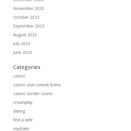
November 2023
October 2023
September 2023
August 2023
July 2023
June 2023
Categories
casino
casino utan svensk licens
casino zonder crucks
crownplay
dating
find a wife
mystake