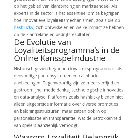
op het gebied van klantbinding en marktaandeel. Als
experts in de sector is het essentieel om te begrijpen
hoe innovatieve loyaliteitsmechanismen, zoals die op
hashlucky
, zich ontwikkelen en welke impact ze hebben
op de klantrelatie en bedrijfsresultaten.
De Evolutie van
Loyaliteitsprogramma’s in de
Online Kansspelindustrie
Historisch gezien begonnen loyaliteitsprogramma’s als
eenvoudige puntensystemen en cashback-
aanbiedingen. Tegenwoordig zijn ze meer verfijnd en
gestroomlijnd, mede dankzij technologische innovaties
en data-analyse. Platforms zoals hashlucky bieden niet
alleen uitgebreide informatie over diverse promoties
en beloningsstructuren, maar zetten ook in op
personalisatie en transparantie, wat de betrokkenheid
van spelers aanzienlijk verhoogt.
Waarom Loyaliteit Belangrijk