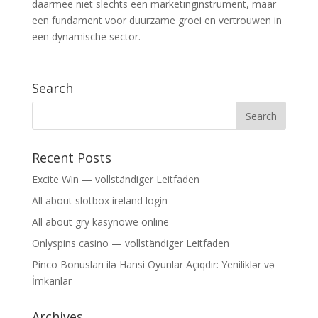
daarmee niet slechts een marketinginstrument, maar
een fundament voor duurzame groei en vertrouwen in
een dynamische sector.
Search
Recent Posts
Excite Win — vollständiger Leitfaden
All about slotbox ireland login
All about gry kasynowe online
Onlyspins casino — vollständiger Leitfaden
Pinco Bonusları ilə Hansi Oyunlar Açıqdır: Yeniliklər və
İmkanlar
Archives