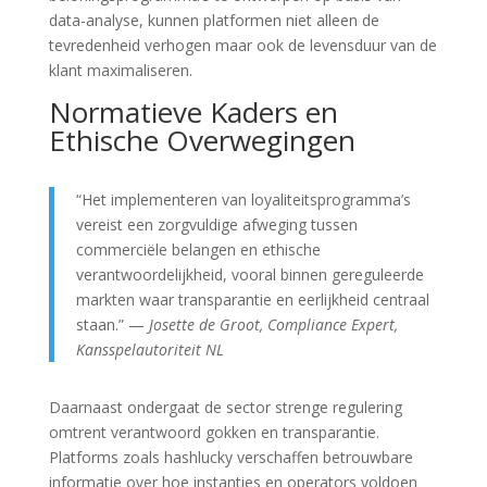
data-analyse, kunnen platformen niet alleen de
tevredenheid verhogen maar ook de levensduur van de
klant maximaliseren.
Normatieve Kaders en
Ethische Overwegingen
“Het implementeren van loyaliteitsprogramma’s
vereist een zorgvuldige afweging tussen
commerciële belangen en ethische
verantwoordelijkheid, vooral binnen gereguleerde
markten waar transparantie en eerlijkheid centraal
staan.” —
Josette de Groot, Compliance Expert,
Kansspelautoriteit NL
Daarnaast ondergaat de sector strenge regulering
omtrent verantwoord gokken en transparantie.
Platforms zoals hashlucky verschaffen betrouwbare
informatie over hoe instanties en operators voldoen