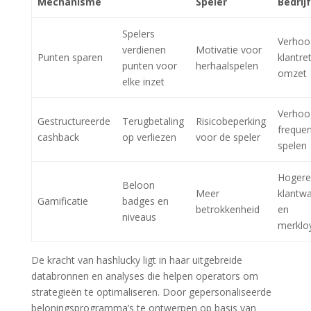
Mechanisme
Speler
Bedrijf
Spelers
Verhoo
verdienen
Motivatie voor
Punten sparen
klantre
punten voor
herhaalspelen
omzet
elke inzet
Verhoo
Gestructureerde
Terugbetaling
Risicobeperking
frequen
cashback
op verliezen
voor de speler
spelen
Hogere
Beloon
Meer
klantw
Gamificatie
badges en
betrokkenheid
en
niveaus
merkloy
De kracht van hashlucky ligt in haar uitgebreide
databronnen en analyses die helpen operators om
strategieën te optimaliseren. Door gepersonaliseerde
beloningsprogramma’s te ontwerpen op basis van