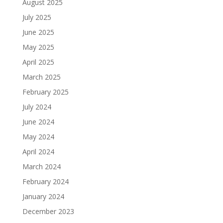
August 2025
July 2025
June 2025
May 2025
April 2025
March 2025
February 2025
July 2024
June 2024
May 2024
April 2024
March 2024
February 2024
January 2024
December 2023