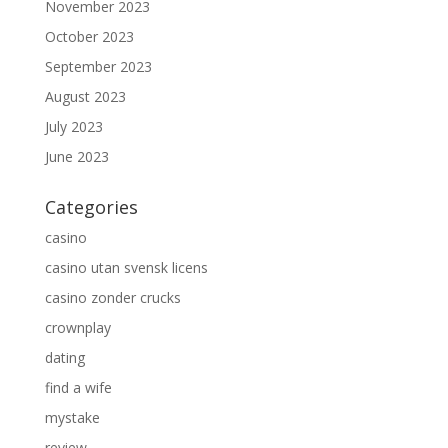
November 2023
October 2023
September 2023
August 2023
July 2023
June 2023
Categories
casino
casino utan svensk licens
casino zonder crucks
crownplay
dating
find a wife
mystake
review