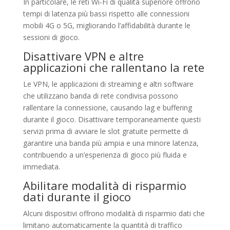
In particolare, le reti Wi-Fi di qualità superiore offrono
tempi di latenza più bassi rispetto alle connessioni
mobili 4G o 5G, migliorando l’affidabilità durante le
sessioni di gioco.
Disattivare VPN e altre
applicazioni che rallentano la rete
Le VPN, le applicazioni di streaming e altri software
che utilizzano banda di rete condivisa possono
rallentare la connessione, causando lag e buffering
durante il gioco. Disattivare temporaneamente questi
servizi prima di avviare le slot gratuite permette di
garantire una banda più ampia e una minore latenza,
contribuendo a un’esperienza di gioco più fluida e
immediata.
Abilitare modalità di risparmio
dati durante il gioco
Alcuni dispositivi offrono modalità di risparmio dati che
limitano automaticamente la quantità di traffico