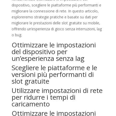
dispositivo, scegliere le piattaforme più performanti e
migliorare la connessione di rete. In questo articolo,
esploreremo strategie pratiche e basate su dati per
migliorare le prestazioni delle slot gratuite su mobile,
offrendo un’esperienza di gioco senza interruzioni, lag
o bug.
Ottimizzare le impostazioni
del dispositivo per
un’esperienza senza lag
Scegliere le piattaforme e le
versioni più performanti di
slot gratuite
Utilizzare impostazioni di rete
per ridurre i tempi di
caricamento
Ottimizzare le impostazioni