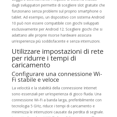
dagli sviluppatori permette di scegliere slot gratuite che
funzionano senza problemi sul proprio smartphone o
tablet. Ad esempio, un dispositivo con sistema Android
10 può non essere compatibile con giochi sviluppati
esclusivamente per Android 12. Scegliere giochi che si
adattano alle proprie risorse hardware assicura
un’esperienza più soddisfacente e senza interruzioni.
Utilizzare impostazioni di rete
per ridurre i tempi di
caricamento
Configurare una connessione Wi-
Fi stabile e veloce
La velocità e la stabilità della connessione Internet
sono essenziali per un’esperienza di gioco fluida. Una
connessione Wi-Fi a banda larga, preferibilmente con
tecnologia 5 GHz, riduce i tempi di caricamento e
minimizza le interruzioni causate da perdita di segnale.