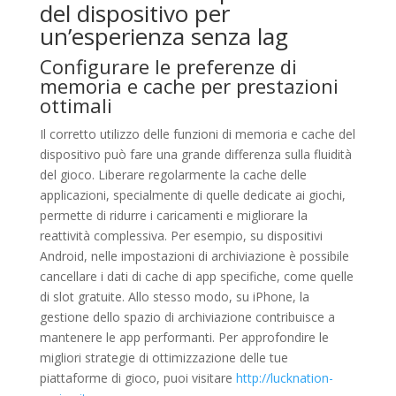
del dispositivo per
un’esperienza senza lag
Configurare le preferenze di
memoria e cache per prestazioni
ottimali
Il corretto utilizzo delle funzioni di memoria e cache del
dispositivo può fare una grande differenza sulla fluidità
del gioco. Liberare regolarmente la cache delle
applicazioni, specialmente di quelle dedicate ai giochi,
permette di ridurre i caricamenti e migliorare la
reattività complessiva. Per esempio, su dispositivi
Android, nelle impostazioni di archiviazione è possibile
cancellare i dati di cache di app specifiche, come quelle
di slot gratuite. Allo stesso modo, su iPhone, la
gestione dello spazio di archiviazione contribuisce a
mantenere le app performanti. Per approfondire le
migliori strategie di ottimizzazione delle tue
piattaforme di gioco, puoi visitare
http://lucknation-