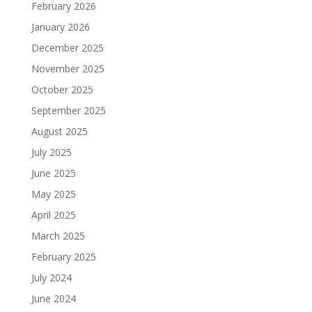
February 2026
January 2026
December 2025
November 2025
October 2025
September 2025
August 2025
July 2025
June 2025
May 2025
April 2025
March 2025
February 2025
July 2024
June 2024