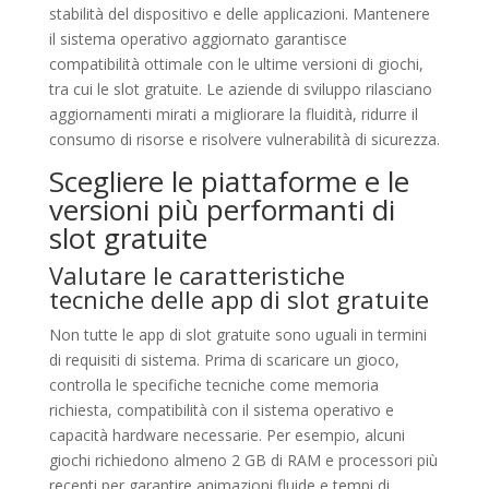
stabilità del dispositivo e delle applicazioni. Mantenere
il sistema operativo aggiornato garantisce
compatibilità ottimale con le ultime versioni di giochi,
tra cui le slot gratuite. Le aziende di sviluppo rilasciano
aggiornamenti mirati a migliorare la fluidità, ridurre il
consumo di risorse e risolvere vulnerabilità di sicurezza.
Scegliere le piattaforme e le
versioni più performanti di
slot gratuite
Valutare le caratteristiche
tecniche delle app di slot gratuite
Non tutte le app di slot gratuite sono uguali in termini
di requisiti di sistema. Prima di scaricare un gioco,
controlla le specifiche tecniche come memoria
richiesta, compatibilità con il sistema operativo e
capacità hardware necessarie. Per esempio, alcuni
giochi richiedono almeno 2 GB di RAM e processori più
recenti per garantire animazioni fluide e tempi di