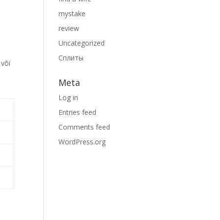
mystake
review
Uncategorized
Сплиты
 või
Meta
Log in
Entries feed
Comments feed
WordPress.org