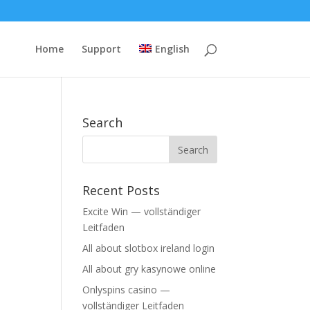
Home
Support
English
Search
Recent Posts
Excite Win — vollständiger
Leitfaden
All about slotbox ireland login
All about gry kasynowe online
Onlyspins casino —
vollständiger Leitfaden