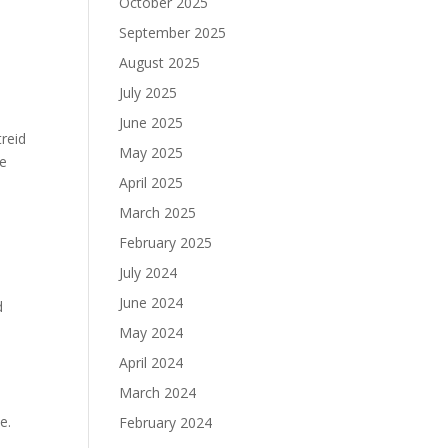
October 2025
September 2025
August 2025
July 2025
June 2025
reid
May 2025
le
April 2025
March 2025
February 2025
July 2024
June 2024
d
May 2024
April 2024
March 2024
e.
February 2024