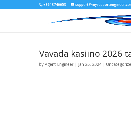
+9613746653
support@mysupportengineer.c
Vavada kasiino 2026 
by
Agent Engineer
|
Jan 26, 2024
|
Uncategoriz