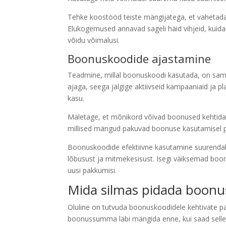
Tehke koostööd teiste mängijatega, et vahetada 
Elukogemused annavad sageli häid vihjeid, kuid
võidu võimalusi.
Boonuskoodide ajastamine
Teadmine, millal boonuskoodi kasutada, on sama 
ajaga, seega jälgige aktiivseid kampaaniaid ja
kasu.
Mäletage, et mõnikord võivad boonused kehtida
millised mängud pakuvad boonuse kasutamisel 
Boonuskoodide efektiivne kasutamine suurenda
lõbusust ja mitmekesisust. Isegi väiksemad boon
uusi pakkumisi.
Mida silmas pidada boonus
Oluline on tutvuda boonuskoodidele kehtivate 
boonussumma läbi mängida enne, kui saad selle 