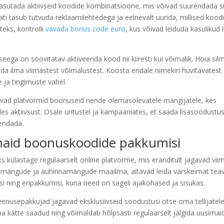
kasutada aktiivseid koodide kombinatsioone, mis võivad suurendada s
ti tasub tutvuda reklaamilehtedega ja eelnevalt uurida, millised kood
teks, kontrolli
vavada bonus code euro
, kus võivad leiduda kasulikud l
 seega on soovitatav aktiveerida kood nii kiiresti kui võimalik. Hoia sil
jääda ilma viimastest võimalustest. Koosta endale nimekiri huvitavatest
e ja tingimuste vahel.
gavad platvormid boonuseid nende olemasolevatele mängijatele, kes
es aktiivsust. Osale üritustel ja kampaaniates, et saada lisasoodustus
endada.
emaid boonuskoodide pakkumisi
 külastage regulaarselt online platvorme, mis eranditult jagavad vii
d mängude ja auhinnamängude maailma, aitavad leida värskeimat teav
i ning eripakkumisi, kuna need on sageli ajakohased ja sisukas.
teenusepakkujad jagavad eksklusiivseid soodustusi otse oma tellijatele
na kätte saadud ning võimaldab hõlpsasti regulaarselt jälgida uusimai