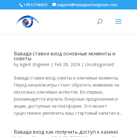
+9613746653
support@mysupportengineer.com
Вавада ставки вход основные моменты и
советы
by
Agent Engineer
|
Feb 28, 2024
| Uncategorized
Вавада ставки вход советы и ключевые моменты
Перед началом игры стоит обратить внимание на
несколько ключевых аспектов. Во-первых,
рекомендуется изучить бонусные предложения и
акции, доступные на платформе. Это может
существенно увеличить ваш стартовый капитал и...
Вавада вход как получить доступ к казино