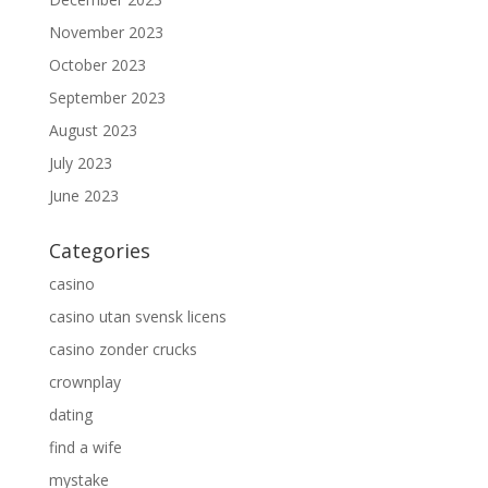
November 2023
October 2023
September 2023
August 2023
July 2023
June 2023
Categories
casino
casino utan svensk licens
casino zonder crucks
crownplay
dating
find a wife
mystake